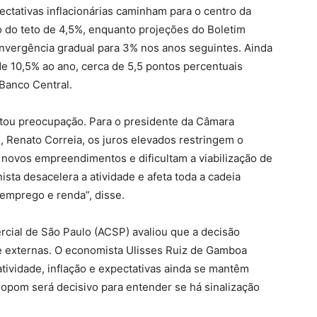
ectativas inflacionárias caminham para o centro da
o do teto de 4,5%, enquanto projeções do Boletim
nvergência gradual para 3% nos anos seguintes. Ainda
de 10,5% ao ano, cerca de 5,5 pontos percentuais
 Banco Central.
stou preocupação. Para o presidente da Câmara
), Renato Correia, os juros elevados restringem o
 novos empreendimentos e dificultam a viabilização de
ista desacelera a atividade e afeta toda a cadeia
emprego e renda”, disse.
ial de São Paulo (ACSP) avaliou que a decisão
s e externas. O economista Ulisses Ruiz de Gamboa
tividade, inflação e expectativas ainda se mantêm
opom será decisivo para entender se há sinalização