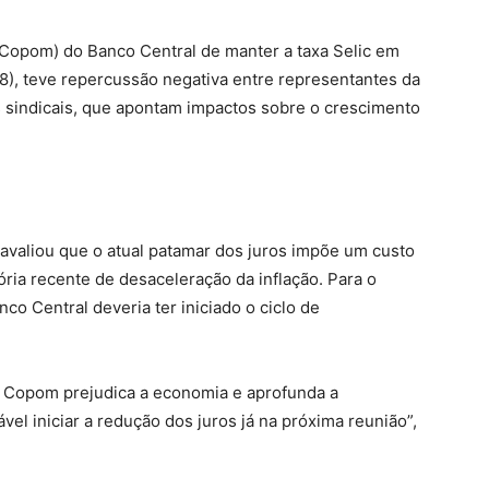
(Copom) do Banco Central de manter a taxa Selic em
28), teve repercussão negativa entre representantes da
es sindicais, que apontam impactos sobre o crescimento
 avaliou que o atual patamar dos juros impõe um custo
ria recente de desaceleração da inflação. Para o
co Central deveria ter iniciado o ciclo de
 o Copom prejudica a economia e aprofunda a
el iniciar a redução dos juros já na próxima reunião”,