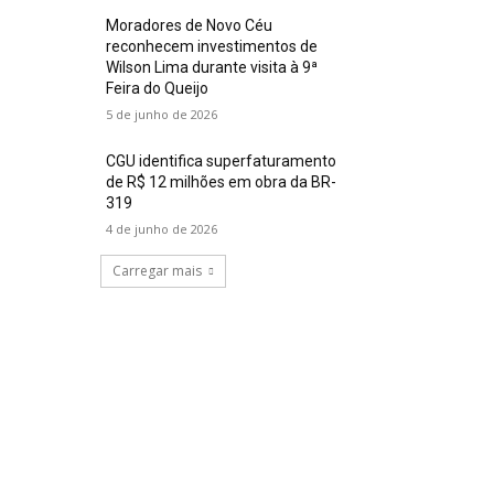
Moradores de Novo Céu
reconhecem investimentos de
Wilson Lima durante visita à 9ª
Feira do Queijo
5 de junho de 2026
CGU identifica superfaturamento
de R$ 12 milhões em obra da BR-
319
4 de junho de 2026
Carregar mais