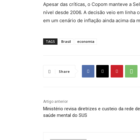
Apesar das críticas, o Copom manteve a Sel
nível desde 2006. A decisão veio em linha c
em um cenário de inflação ainda acima da me
TAGS
Brasil
economia
Share
Artigo anterior
Ministério revisa diretrizes e custeio da rede de
saúde mental do SUS