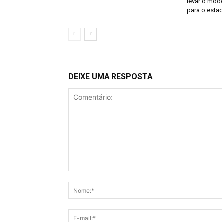
levar o mod
para o esta
DEIXE UMA RESPOSTA
Comentário: