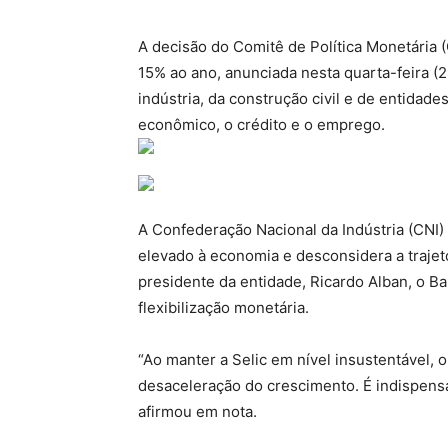
A decisão do Comitê de Política Monetária 
15% ao ano, anunciada nesta quarta-feira (
indústria, da construção civil e de entidad
econômico, o crédito e o emprego.
A Confederação Nacional da Indústria (CNI)
elevado à economia e desconsidera a trajetó
presidente da entidade, Ricardo Alban, o Ban
flexibilização monetária.
“Ao manter a Selic em nível insustentável,
desaceleração do crescimento. É indispensáv
afirmou em nota.