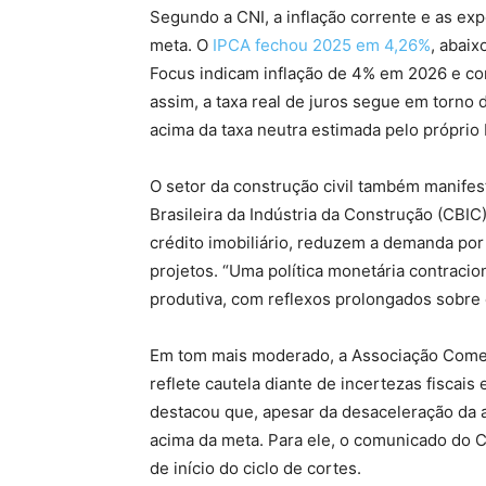
Segundo a CNI, a inflação corrente e as exp
meta. O
IPCA fechou 2025 em 4,26%
, abaix
Focus indicam inflação de 4% em 2026 e co
assim, a taxa real de juros segue em torno 
acima da taxa neutra estimada pelo próprio
O setor da construção civil também manife
Brasileira da Indústria da Construção (CBIC
crédito imobiliário, reduzem a demanda por
projetos. “Uma política monetária contracion
produtiva, com reflexos prolongados sobre 
Em tom mais moderado, a Associação Comerc
reflete cautela diante de incertezas fiscai
destacou que, apesar da desaceleração da a
acima da meta. Para ele, o comunicado do C
de início do ciclo de cortes.