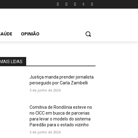
SAÚDE
OPINIÃO
MAIS LIDAS
Justiça manda prender jornalista
perseguido por Carla Zambelli
5 de junho de 2026
Comitiva de Rondônia esteve no
no CICC em busca de parcerias
para levar o modelo do sistema
Paredão para o estado vizinho
5 de junho de 2026