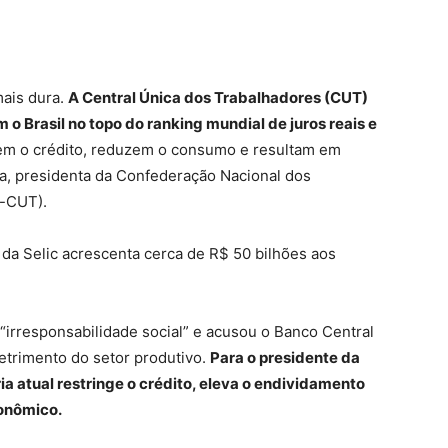
mais dura.
A Central Única dos Trabalhadores (CUT)
o Brasil no topo do ranking mundial de juros reais e
em o crédito, reduzem o consumo e resultam em
a, presidenta da Confederação Nacional dos
f-CUT).
da Selic acrescenta cerca de R$ 50 bilhões aos
 “irresponsabilidade social” e acusou o Banco Central
etrimento do setor produtivo.
Para o presidente da
ia atual restringe o crédito, eleva o endividamento
conômico.