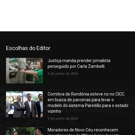
Escolhas do Editor
Justiça manda prender jornalista
perseguido por Carla Zambelli
5 de junho de 2026
Comitiva de Rondônia esteve no no CICC
em busca de parcerias para levar o
modelo do sistema Paredão para o estado
vizinho
5 de junho de 2026
Moradores de Novo Céu reconhecem