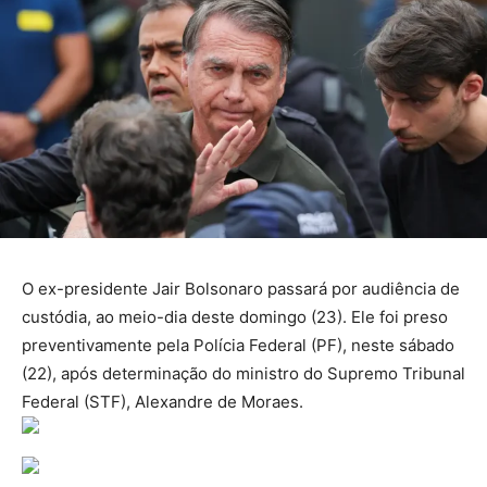
O ex-presidente Jair Bolsonaro passará por audiência de
custódia, ao meio-dia deste domingo (23). Ele foi preso
preventivamente pela Polícia Federal (PF), neste sábado
(22), após determinação do ministro do Supremo Tribunal
Federal (STF), Alexandre de Moraes.