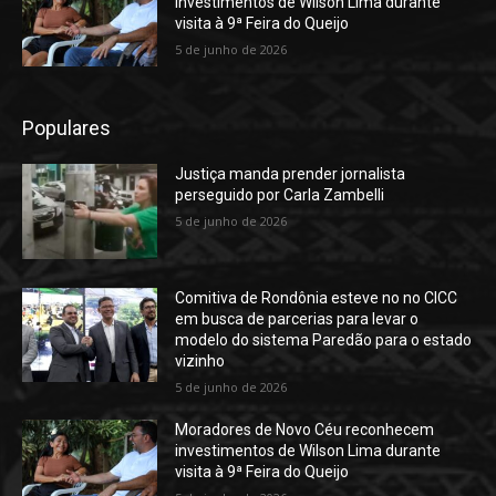
investimentos de Wilson Lima durante
visita à 9ª Feira do Queijo
5 de junho de 2026
Populares
Justiça manda prender jornalista
perseguido por Carla Zambelli
5 de junho de 2026
Comitiva de Rondônia esteve no no CICC
em busca de parcerias para levar o
modelo do sistema Paredão para o estado
vizinho
5 de junho de 2026
Moradores de Novo Céu reconhecem
investimentos de Wilson Lima durante
visita à 9ª Feira do Queijo