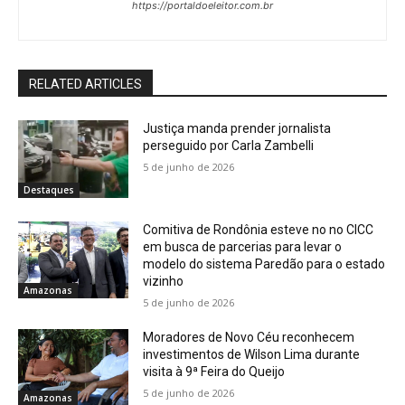
https://portaldoeleitor.com.br
RELATED ARTICLES
Justiça manda prender jornalista
perseguido por Carla Zambelli
5 de junho de 2026
Destaques
Comitiva de Rondônia esteve no no CICC
em busca de parcerias para levar o
modelo do sistema Paredão para o estado
vizinho
Amazonas
5 de junho de 2026
Moradores de Novo Céu reconhecem
investimentos de Wilson Lima durante
visita à 9ª Feira do Queijo
5 de junho de 2026
Amazonas