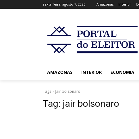
sexta-feira, agosto 7, 2026
Amazonas
Interior
E
AMAZONAS
INTERIOR
ECONOMIA
Tags
Jair bolsonaro
Tag:
jair bolsonaro