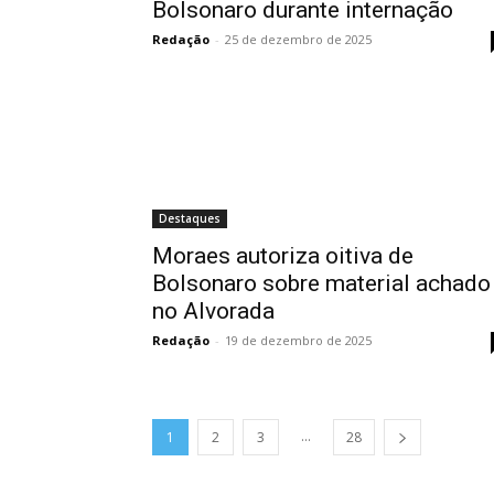
Bolsonaro durante internação
Redação
-
25 de dezembro de 2025
Destaques
Moraes autoriza oitiva de
Bolsonaro sobre material achado
no Alvorada
Redação
-
19 de dezembro de 2025
...
1
2
3
28