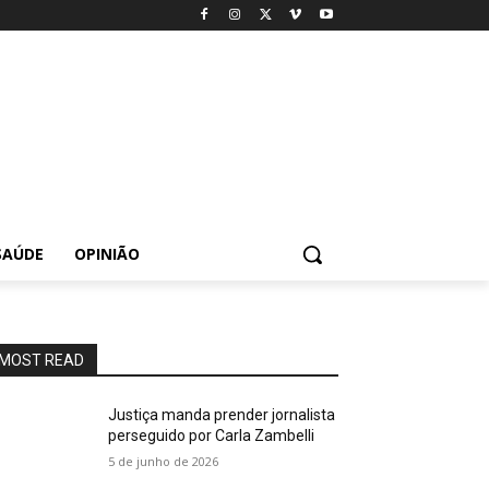
SAÚDE
OPINIÃO
MOST READ
Justiça manda prender jornalista
perseguido por Carla Zambelli
5 de junho de 2026