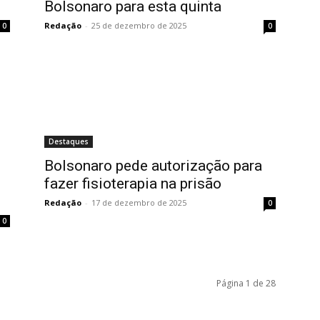
Bolsonaro para esta quinta
Redação
-
25 de dezembro de 2025
0
0
Destaques
Bolsonaro pede autorização para
fazer fisioterapia na prisão
Redação
-
17 de dezembro de 2025
0
0
Página 1 de 28