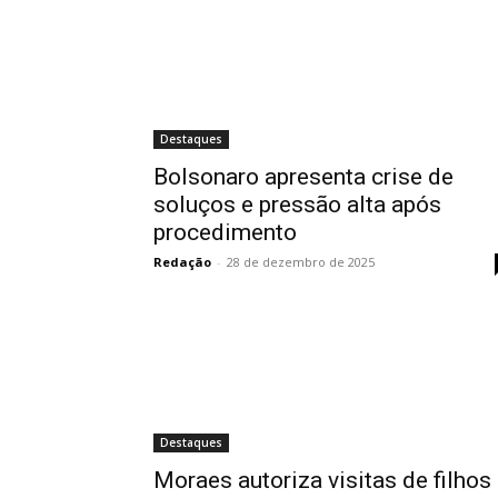
Destaques
Bolsonaro apresenta crise de
soluços e pressão alta após
procedimento
Redação
-
28 de dezembro de 2025
Destaques
Moraes autoriza visitas de filhos