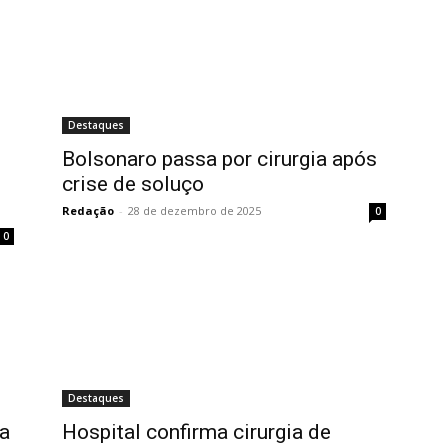
Destaques
Bolsonaro passa por cirurgia após
crise de soluço
Redação
-
28 de dezembro de 2025
0
0
Destaques
 a
Hospital confirma cirurgia de