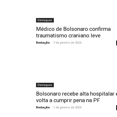
Destaques
Médico de Bolsonaro confirma
traumatismo craniano leve
Redação
-
7 de janeiro de 2026
Destaques
Bolsonaro recebe alta hospitalar 
volta a cumprir pena na PF
Redação
-
1 de janeiro de 2026