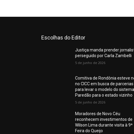
Escolhas do Editor
Justiça manda prender jornalis
perseguido por Carla Zambelli
5 de junho de 2026
Comitiva de Rondônia esteve n
no CICC em busca de parcerias
para levar o modelo do sistem
Paredão para o estado vizinho
5 de junho de 2026
Moradores de Novo Céu
reconhecem investimentos de
Wilson Lima durante visita à 9ª
Feira do Queijo