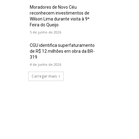
Moradores de Novo Céu
reconhecem investimentos de
Wilson Lima durante visita à 9ª
Feira do Queijo
5 de junho de 2026
CGU identifica superfaturamento
de R$ 12 milhões em obra da BR-
319
4 de junho de 2026
Carregar mais