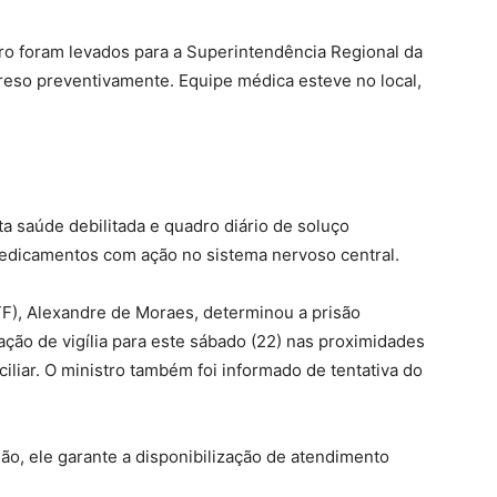
ro foram levados para a Superintendência Regional da
 preso preventivamente. Equipe médica esteve no local,
 saúde debilitada e quadro diário de soluço
 medicamentos com ação no sistema nervoso central.
TF), Alexandre de Moraes, determinou a prisão
ção de vigília para este sábado (22) nas proximidades
iliar. O ministro também foi informado de tentativa do
o, ele garante a disponibilização de atendimento