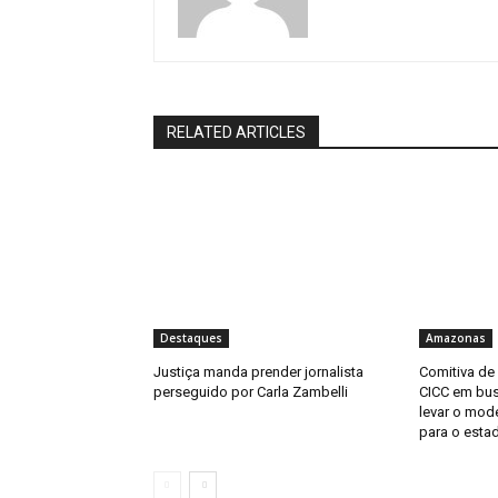
RELATED ARTICLES
Destaques
Amazonas
Justiça manda prender jornalista
Comitiva de
perseguido por Carla Zambelli
CICC em bus
levar o mod
para o esta