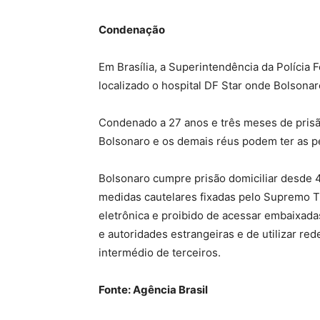
Condenação
Em Brasília, a Superintendência da Polícia F
localizado o hospital DF Star onde Bolsona
Condenado a 27 anos e três meses de prisão
Bolsonaro e os demais réus podem ter as 
Bolsonaro cumpre prisão domiciliar desde
medidas cautelares fixadas pelo Supremo Tr
eletrônica e proibido de acessar embaixad
e autoridades estrangeiras e de utilizar red
intermédio de terceiros.
Fonte: Agência Brasil