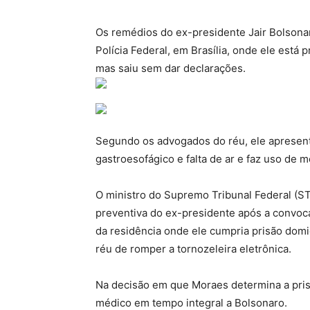
Os remédios do ex-presidente Jair Bolsona
Polícia Federal, em Brasília, onde ele está
mas saiu sem dar declarações.
Segundo os advogados do réu, ele apresenta
gastroesofágico e falta de ar e faz uso de
O ministro do Supremo Tribunal Federal (S
preventiva do ex-presidente após a convoca
da residência onde ele cumpria prisão domic
réu de romper a tornozeleira eletrônica.
Na decisão em que Moraes determina a prisã
médico em tempo integral a Bolsonaro.