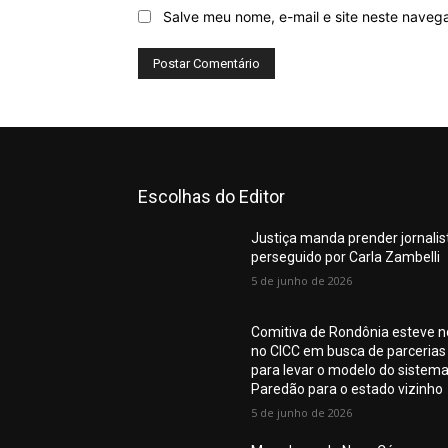
Salve meu nome, e-mail e site neste naveg
Escolhas do Editor
Justiça manda prender jornalis
perseguido por Carla Zambelli
5 de junho de 2026
Comitiva de Rondônia esteve n
no CICC em busca de parcerias
para levar o modelo do sistem
Paredão para o estado vizinho
5 de junho de 2026