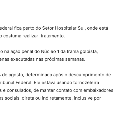
ederal fica perto do Setor Hospitalar Sul, onde está
ro costuma realizar tratamento.
 na ação penal do Núcleo 1 da trama golpista,
penas executadas nas próximas semanas.
 4 de agosto, determinada após o descumprimento de
ibunal Federal. Ele estava usando tornozeleira
as e consulados, de manter contato com embaixadores
es sociais, direta ou indiretamente, inclusive por