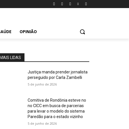
SAÚDE
OPINIÃO
MAIS LIDAS
Justiça manda prender jornalista
perseguido por Carla Zambelli
5 de junho de 2026
Comitiva de Rondônia esteve no
no CICC em busca de parcerias
para levar o modelo do sistema
Paredão para o estado vizinho
5 de junho de 2026