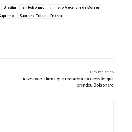
Brasília
jair bolsonaro
ministro Alexandre de Moraes
Supremo
Supremo Tribunal Federal
Próximo artigo
Advogado afirma que recorrerá da decisão que
prendeu Bolsonaro
br