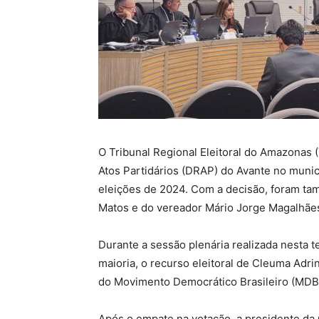
O Tribunal Regional Eleitoral do Amazonas
Atos Partidários (DRAP) do Avante no munic
eleições de 2024. Com a decisão, foram t
Matos e do vereador Mário Jorge Magalhães,
Durante a sessão plenária realizada nesta t
maioria, o recurso eleitoral de Cleuma Adri
do Movimento Democrático Brasileiro (MDB)
Após o empate na votação, a presidente da 