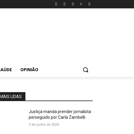
SAÚDE
OPINIÃO
MAIS LIDAS
Justiça manda prender jornalista
perseguido por Carla Zambelli
5 de junho de 2026