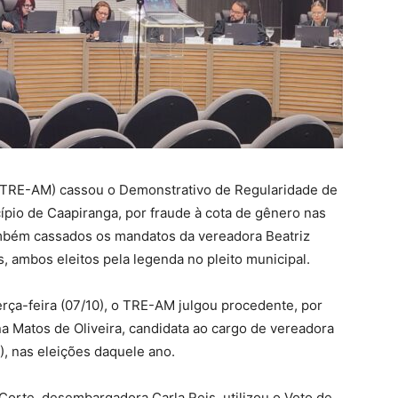
 (TRE-AM) cassou o Demonstrativo de Regularidade de
ípio de Caapiranga, por fraude à cota de gênero nas
ambém cassados os mandatos da vereadora Beatriz
 ambos eleitos pela legenda no pleito municipal.
erça-feira (07/10), o TRE-AM julgou procedente, por
na Matos de Oliveira, candidata ao cargo de vereadora
, nas eleições daquele ano.
Corte, desembargadora Carla Reis, utilizou o Voto de