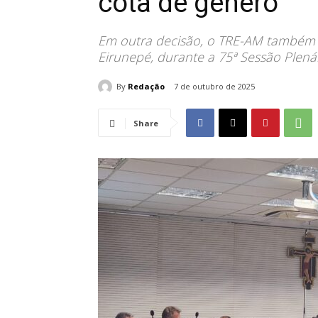
cota de gênero
Em outra decisão, o TRE-AM também 
Eirunepé, durante a 75ª Sessão Plená
By
Redação
7 de outubro de 2025
Share