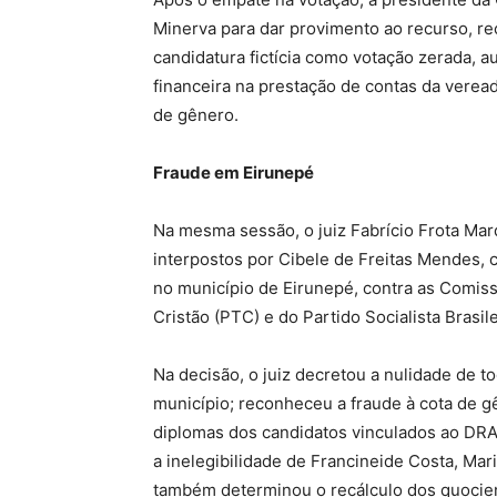
Minerva para dar provimento ao recurso, 
candidatura fictícia como votação zerada, 
financeira na prestação de contas da veread
de gênero.
Fraude em Eirunepé
Na mesma sessão, o juiz Fabrício Frota Mar
interpostos por Cibele de Freitas Mendes, 
no município de Eirunepé, contra as Comiss
Cristão (PTC) e do Partido Socialista Brasil
Na decisão, o juiz decretou a nulidade de t
município; reconheceu a fraude à cota de g
diplomas dos candidatos vinculados ao DRA
a inelegibilidade de Francineide Costa, Mar
também determinou o recálculo dos quocient