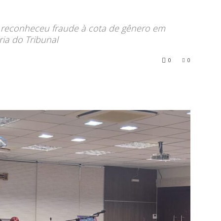
reconheceu fraude à cota de gênero em
ria do Tribunal
0
0