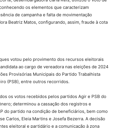
reconhecendo os elementos que caracterizam
ausência de campanha e falta de movimentação
ora Beatriz Matos, configurando, assim, fraude à cota
ques votou pelo provimento dos recursos eleitorais
candidata ao cargo de vereadora nas eleições de 2024
ões Provisórias Municipais do Partido Trabalhista
eiro (PSB), entre outros recorridos.
odos os votos recebidos pelos partidos Agir e PSB do
ênero; determinou a cassação dos registros e
P do partido na condição de beneficiários, bem como
ise Carlos, Eleia Martins e Josefa Bezerra. A decisão
es eleitoral e partidário e a comunicação à zona