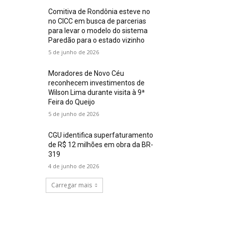
Comitiva de Rondônia esteve no
no CICC em busca de parcerias
para levar o modelo do sistema
Paredão para o estado vizinho
5 de junho de 2026
Moradores de Novo Céu
reconhecem investimentos de
Wilson Lima durante visita à 9ª
Feira do Queijo
5 de junho de 2026
CGU identifica superfaturamento
de R$ 12 milhões em obra da BR-
319
4 de junho de 2026
Carregar mais