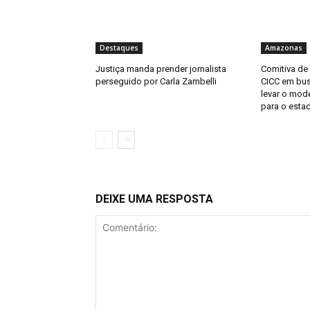
Destaques
Amazonas
Justiça manda prender jornalista
Comitiva de
perseguido por Carla Zambelli
CICC em bus
levar o mod
para o esta
DEIXE UMA RESPOSTA