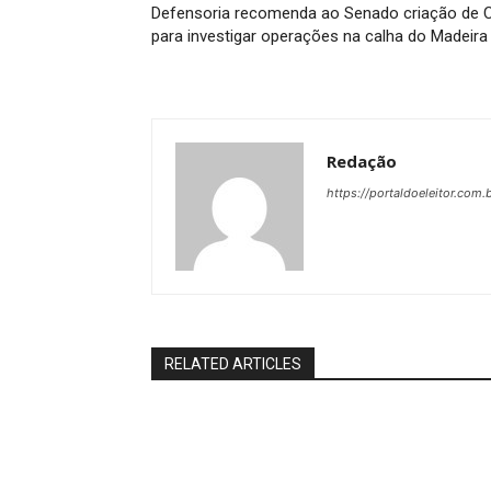
Defensoria recomenda ao Senado criação de 
para investigar operações na calha do Madeira
Redação
https://portaldoeleitor.com.
RELATED ARTICLES