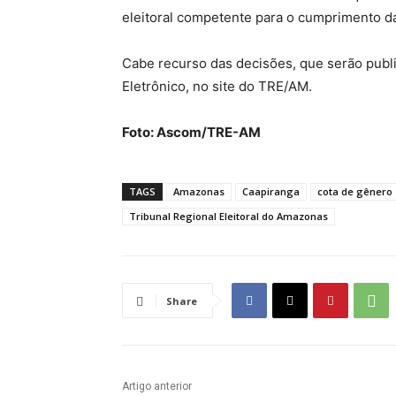
eleitoral competente para o cumprimento d
Cabe recurso das decisões, que serão publi
Eletrônico, no site do TRE/AM.
Foto: Ascom/TRE-AM
TAGS
Amazonas
Caapiranga
cota de gênero
Tribunal Regional Eleitoral do Amazonas
Share
Artigo anterior