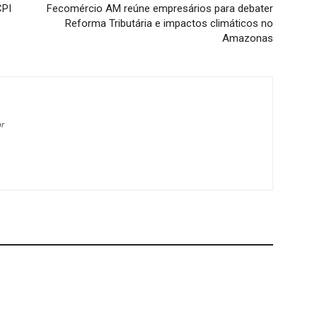
CPI
Fecomércio AM reúne empresários para debater
Reforma Tributária e impactos climáticos no
Amazonas
br