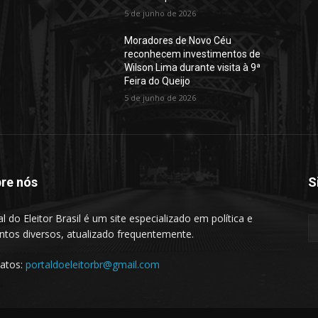
5 de junho de 2026
Moradores de Novo Céu
reconhecem investimentos de
Wilson Lima durante visita à 9ª
Feira do Queijo
5 de junho de 2026
re nós
S
al do Eleitor Brasil é um site especializado em política e
ntos diversos, atualizado frequentemente.
atos:
portaldoeleitorbr@gmail.com