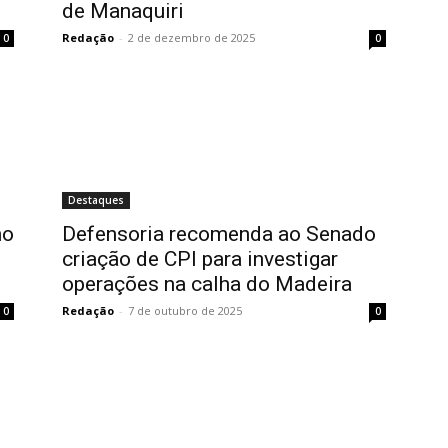
de Manaquiri
Redação
-
2 de dezembro de 2025
0
0
Destaques
no
Defensoria recomenda ao Senado
criação de CPI para investigar
operações na calha do Madeira
Redação
-
7 de outubro de 2025
0
0