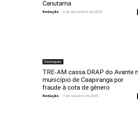
Canutama
Redação
-
3 de dezembro de 2025
Destaques
TRE-AM cassa DRAP do Avante 
município de Caapiranga por
fraude à cota de gênero
Redação
-
7 de outubro de 2025