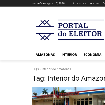
sexta-feira, agosto 7, 2026
Amazonas
Interior
E
AMAZONAS
INTERIOR
ECONOMIA
Tags
Interior do Amazonas
Tag:
Interior do Amazo