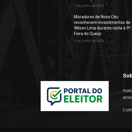
5 de junho de 2026
Moradores de Novo Céu
reconhecem investimentos de
Wilson Lima durante visita à 9ª
Feira do Queijo
5 de junho de 2026
Sob
Port
assu
Cont