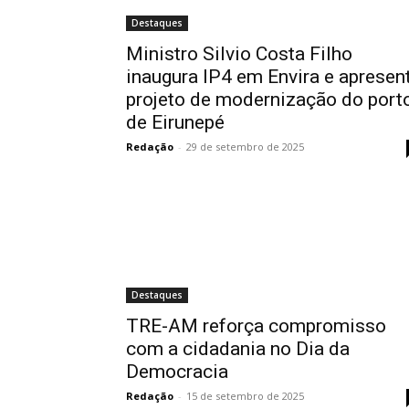
Destaques
Ministro Silvio Costa Filho
inaugura IP4 em Envira e apresen
projeto de modernização do port
de Eirunepé
Redação
-
29 de setembro de 2025
Destaques
TRE-AM reforça compromisso
com a cidadania no Dia da
Democracia
Redação
-
15 de setembro de 2025