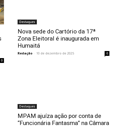
Destaques
Nova sede do Cartório da 17ª
s
Zona Eleitoral é inaugurada em
Humaitá
Redação
-
10 de dezembro de 2025
0
0
Destaques
MPAM ajuíza ação por conta de
“Funcionária Fantasma” na Câmara