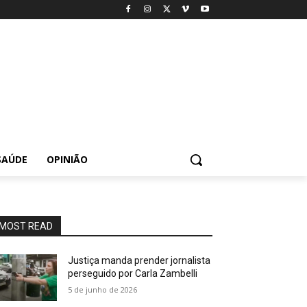
SAÚDE
OPINIÃO
MOST READ
Justiça manda prender jornalista
perseguido por Carla Zambelli
5 de junho de 2026