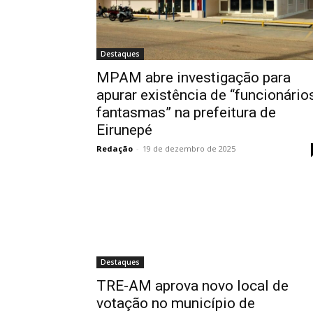
Destaques
MPAM abre investigação para
apurar existência de “funcionário
fantasmas” na prefeitura de
Eirunepé
Redação
-
19 de dezembro de 2025
Destaques
TRE-AM aprova novo local de
votação no município de