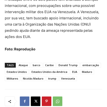
internacional, com preocupações sobre uma possível
intervenção militar dos EUA na Venezuela. A Venezuela,
por sua vez, tem buscado apoio internacional, incluindo
uma carta à Organização das Nações Unidas (ONU)
pedindo ajuda diante da ameaça representada pelas
ações dos EUA.
Foto: Reprodução
TAGS
Ataque
barco
Caribe
Donald Trump
embarcação
Estados Unidos
Estados Unidos da América
EUA
Maduro
Militares
Nicolás Maduro
trump
Venezuela