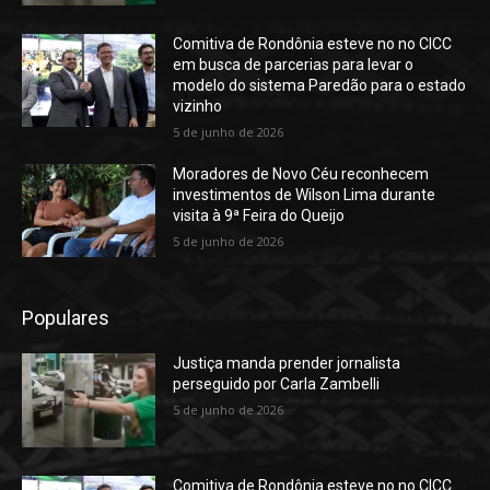
Comitiva de Rondônia esteve no no CICC
em busca de parcerias para levar o
modelo do sistema Paredão para o estado
vizinho
5 de junho de 2026
Moradores de Novo Céu reconhecem
investimentos de Wilson Lima durante
visita à 9ª Feira do Queijo
5 de junho de 2026
Populares
Justiça manda prender jornalista
perseguido por Carla Zambelli
5 de junho de 2026
Comitiva de Rondônia esteve no no CICC