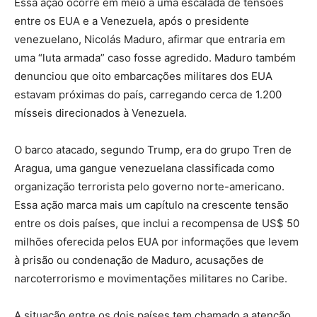
Essa ação ocorre em meio a uma escalada de tensões
entre os EUA e a Venezuela, após o presidente
venezuelano, Nicolás Maduro, afirmar que entraria em
uma “luta armada” caso fosse agredido. Maduro também
denunciou que oito embarcações militares dos EUA
estavam próximas do país, carregando cerca de 1.200
mísseis direcionados à Venezuela.
O barco atacado, segundo Trump, era do grupo Tren de
Aragua, uma gangue venezuelana classificada como
organização terrorista pelo governo norte-americano.
Essa ação marca mais um capítulo na crescente tensão
entre os dois países, que inclui a recompensa de US$ 50
milhões oferecida pelos EUA por informações que levem
à prisão ou condenação de Maduro, acusações de
narcoterrorismo e movimentações militares no Caribe.
A situação entre os dois países tem chamado a atenção