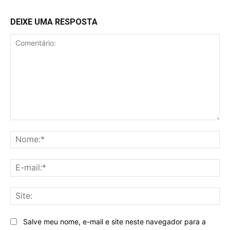
DEIXE UMA RESPOSTA
Comentário:
No
E-
mai
Sit
Salve meu nome, e-mail e site neste navegador para a