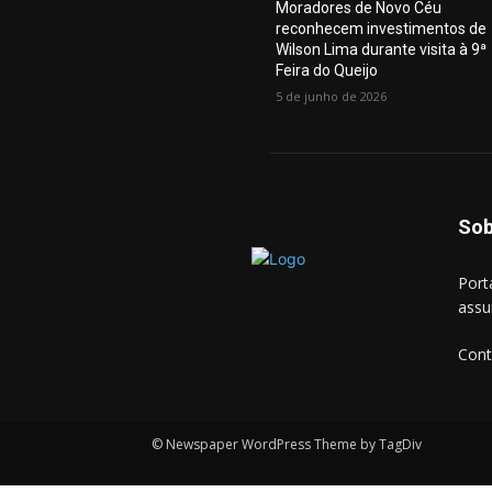
Moradores de Novo Céu
reconhecem investimentos de
Wilson Lima durante visita à 9ª
Feira do Queijo
5 de junho de 2026
Sob
Port
assu
Cont
© Newspaper WordPress Theme by TagDiv