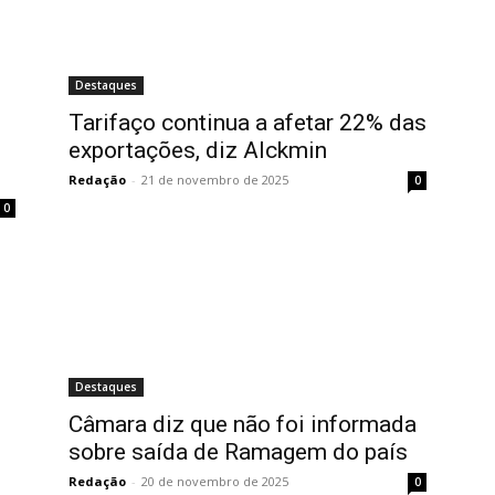
Destaques
Tarifaço continua a afetar 22% das
exportações, diz Alckmin
Redação
-
21 de novembro de 2025
0
0
Destaques
Câmara diz que não foi informada
sobre saída de Ramagem do país
Redação
-
20 de novembro de 2025
0