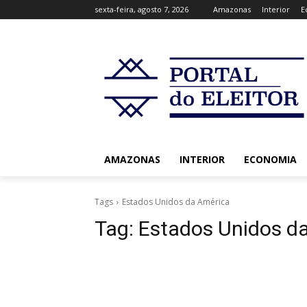
sexta-feira, agosto 7, 2026
Amazonas
Interior
E
AMAZONAS
INTERIOR
ECONOMIA
Tags
Estados Unidos da América
Tag:
Estados Unidos d