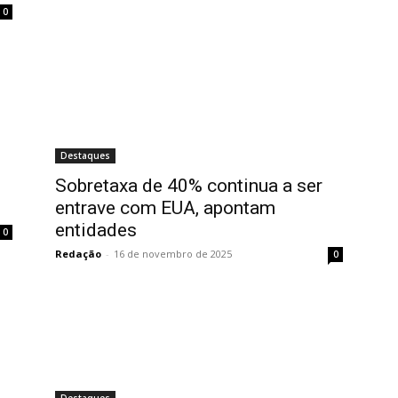
0
Destaques
Sobretaxa de 40% continua a ser
entrave com EUA, apontam
entidades
0
Redação
-
16 de novembro de 2025
0