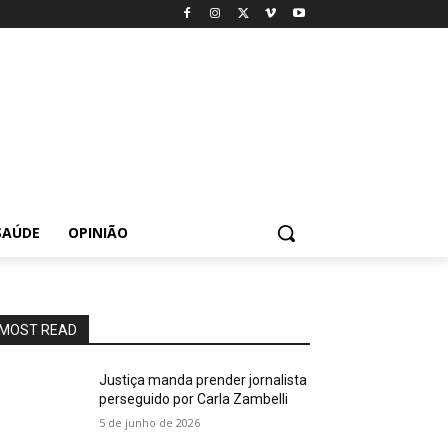
SAÚDE
OPINIÃO
MOST READ
Justiça manda prender jornalista
perseguido por Carla Zambelli
5 de junho de 2026