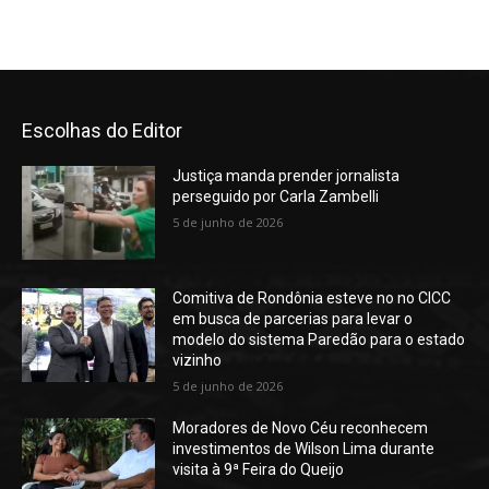
Escolhas do Editor
Justiça manda prender jornalista
perseguido por Carla Zambelli
5 de junho de 2026
Comitiva de Rondônia esteve no no CICC
em busca de parcerias para levar o
modelo do sistema Paredão para o estado
vizinho
5 de junho de 2026
Moradores de Novo Céu reconhecem
investimentos de Wilson Lima durante
visita à 9ª Feira do Queijo