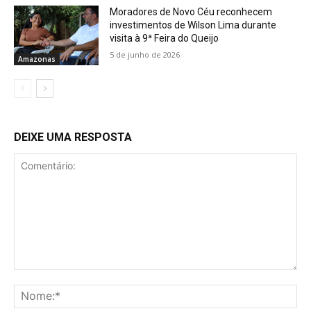
Moradores de Novo Céu reconhecem
investimentos de Wilson Lima durante
visita à 9ª Feira do Queijo
5 de junho de 2026
Amazonas
DEIXE UMA RESPOSTA
Comentário:
No