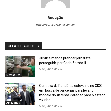
Redação
https://portaldoeleitor.com.br
RELATED ARTICLES
Justiça manda prender jornalista
perseguido por Carla Zambelli
5 de junho de 2026
Destaques
Comitiva de Rondônia esteve no no CICC
em busca de parcerias para levar o
modelo do sistema Paredão para o estado
vizinho
Amazonas
5 de junho de 2026