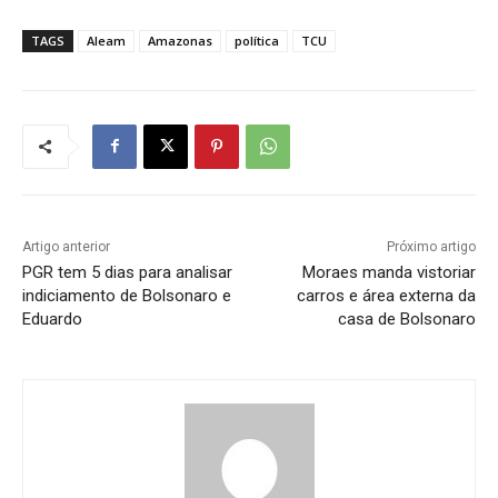
TAGS
Aleam
Amazonas
política
TCU
Artigo anterior
Próximo artigo
PGR tem 5 dias para analisar
Moraes manda vistoriar
indiciamento de Bolsonaro e
carros e área externa da
Eduardo
casa de Bolsonaro