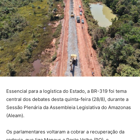
Essencial para a logística do Estado, a BR-319 foi tema
central dos debates desta quinta-feira (28/8), durante a
Sessão Plenária da Assembleia Legislativa do Amazonas
(Aleam).
Os parlamentares voltaram a cobrar a recuperação da
rodovia, que liga Manaus a Porto Velho (RO), e