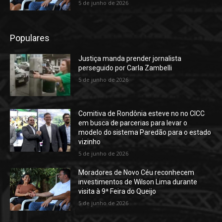
5 de junho de 2026
Populares
Justiça manda prender jornalista
perseguido por Carla Zambelli
5 de junho de 2026
Comitiva de Rondônia esteve no no CICC
em busca de parcerias para levar o
modelo do sistema Paredão para o estado
vizinho
5 de junho de 2026
Moradores de Novo Céu reconhecem
investimentos de Wilson Lima durante
visita à 9ª Feira do Queijo
5 de junho de 2026