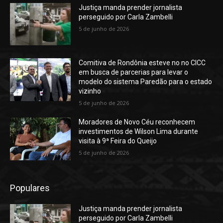
Justiça manda prender jornalista
perseguido por Carla Zambelli
5 de junho de 2026
Comitiva de Rondônia esteve no no CICC
em busca de parcerias para levar o
modelo do sistema Paredão para o estado
vizinho
5 de junho de 2026
Moradores de Novo Céu reconhecem
investimentos de Wilson Lima durante
visita à 9ª Feira do Queijo
5 de junho de 2026
Populares
Justiça manda prender jornalista
perseguido por Carla Zambelli