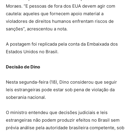
Moraes. “E pessoas de fora dos EUA devem agir com
cautela: aqueles que fornecem apoio material a
violadores de direitos humanos enfrentam riscos de
sanções”, acrescentou a nota.
A postagem foi replicada pela conta da Embaixada dos
Estados Unidos no Brasil.
Decisão de Dino
Nesta segunda-feira (18), Dino considerou que seguir
leis estrangeiras pode estar sob pena de violação da
soberania nacional.
O ministro entendeu que decisões judiciais e leis
estrangeiras não podem produzir efeitos no Brasil sem
prévia análise pela autoridade brasileira competente, sob