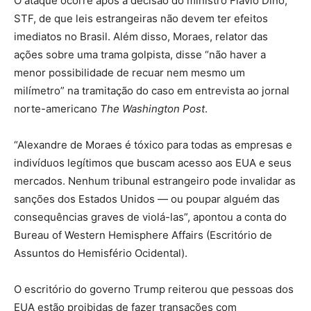
O ataque ocorre após a decisão do ministro Flávio Dino,
STF, de que leis estrangeiras não devem ter efeitos
imediatos no Brasil. Além disso, Moraes, relator das
ações sobre uma trama golpista, disse “não haver a
menor possibilidade de recuar nem mesmo um
milímetro” na tramitação do caso em entrevista ao jornal
norte-americano
The Washington Post
.
“Alexandre de Moraes é tóxico para todas as empresas e
indivíduos legítimos que buscam acesso aos EUA e seus
mercados. Nenhum tribunal estrangeiro pode invalidar as
sanções dos Estados Unidos — ou poupar alguém das
consequências graves de violá-las”, apontou a conta do
Bureau of Western Hemisphere Affairs (Escritório de
Assuntos do Hemisfério Ocidental).
O escritório do governo Trump reiterou que pessoas dos
EUA estão proibidas de fazer transações com