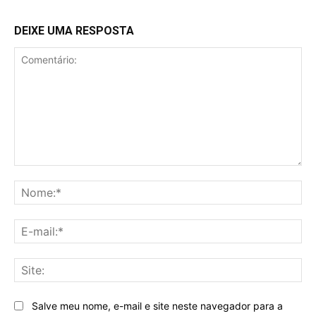
DEIXE UMA RESPOSTA
Comentário:
No
E-
mai
Sit
Salve meu nome, e-mail e site neste navegador para a