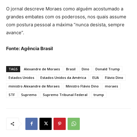
O jornal descreve Moraes como alguém acostumado a
grandes embates com os poderosos, nos quais assume
com postura pessoal a máxima “nunca desista, sempre
avance”.
Fonte: Agência Brasil
TAGS
Alexandre de Moraes
Brasil
Dino
Donald Trump
Estados Unidos
Estados Unidos da América
EUA
Flávio Dino
ministro Alexandre de Moraes
Ministro Flávio Dino
moraes
STF
Supremo
Supremo Tribunal Federal
trump