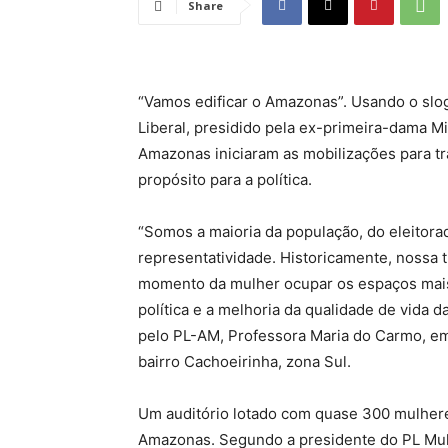
Share
“Vamos edificar o Amazonas”. Usando o slo
Liberal, presidido pela ex-primeira-dama Mi
Amazonas iniciaram as mobilizações para tr
propósito para a política.
“Somos a maioria da população, do eleitora
representatividade. Historicamente, nossa t
momento da mulher ocupar os espaços mais 
política e a melhoria da qualidade de vida 
pelo PL-AM, Professora Maria do Carmo, em 
bairro Cachoeirinha, zona Sul.
Um auditório lotado com quase 300 mulheres
Amazonas. Segundo a presidente do PL Mul