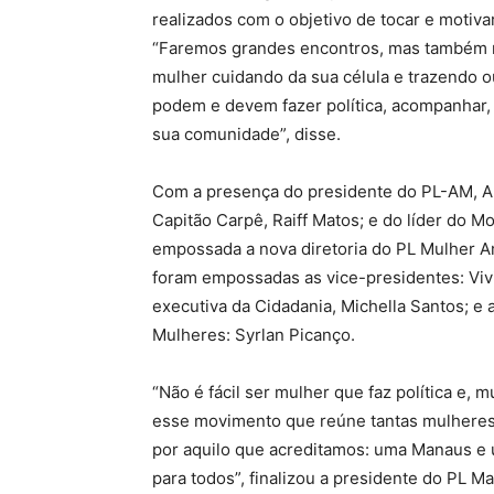
realizados com o objetivo de tocar e motiva
“Faremos grandes encontros, mas também 
mulher cuidando da sua célula e trazendo 
podem e devem fazer política, acompanhar, f
sua comunidade”, disse.
Com a presença do presidente do PL-AM, A
Capitão Carpê, Raiff Matos; e do líder do 
empossada a nova diretoria do PL Mulher 
foram empossadas as vice-presidentes: Vivi
executiva da Cidadania, Michella Santos; e a
Mulheres: Syrlan Picanço.
“Não é fácil ser mulher que faz política e,
esse movimento que reúne tantas mulheres 
por aquilo que acreditamos: uma Manaus e
para todos”, finalizou a presidente do PL M