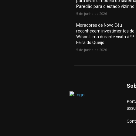
para levar o modelo do sistem
Paredão para o estado vizinho
5 de junho de 2026
Moradores de Novo Céu
reconhecem investimentos de
Wilson Lima durante visita à 9ª
Feira do Queijo
5 de junho de 2026
Sob
Port
assu
Cont