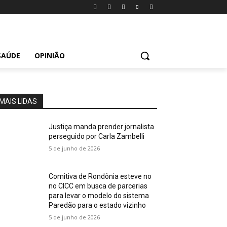
SAÚDE
OPINIÃO
MAIS LIDAS
Justiça manda prender jornalista
perseguido por Carla Zambelli
5 de junho de 2026
Comitiva de Rondônia esteve no
no CICC em busca de parcerias
para levar o modelo do sistema
Paredão para o estado vizinho
5 de junho de 2026