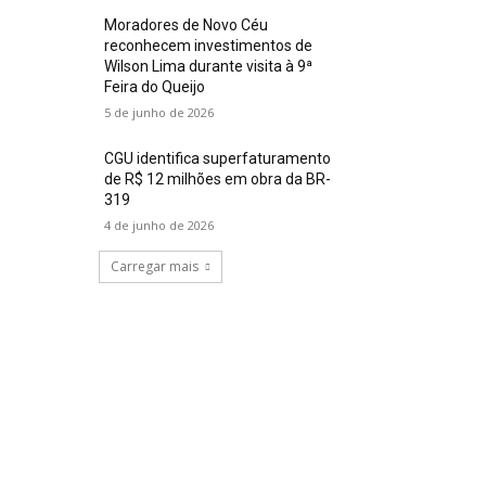
Moradores de Novo Céu
reconhecem investimentos de
Wilson Lima durante visita à 9ª
Feira do Queijo
5 de junho de 2026
CGU identifica superfaturamento
de R$ 12 milhões em obra da BR-
319
4 de junho de 2026
Carregar mais