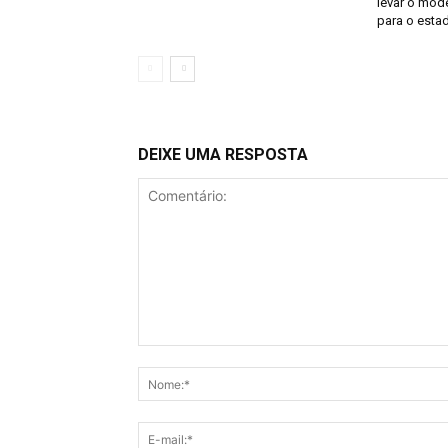
levar o mod
para o esta
DEIXE UMA RESPOSTA
Comentário: