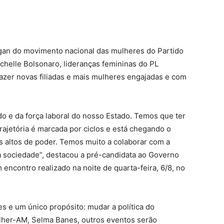
gan do movimento nacional das mulheres do Partido
chelle Bolsonaro, lideranças femininas do PL
azer novas filiadas e mais mulheres engajadas e com
do e da força laboral do nosso Estado. Temos que ter
rajetória é marcada por ciclos e está chegando o
altos de poder. Temos muito a colaborar com a
da sociedade”, destacou a pré-candidata ao Governo
encontro realizado na noite de quarta-feira, 6/8, no
 e um único propósito: mudar a política do
her-AM, Selma Banes, outros eventos serão