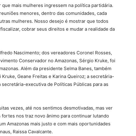
r que mais mulheres ingressem na política partidária.
reuniões menores, dentro das comunidades, cada
outras mulheres. Nosso desejo é mostrar que todos
iscalizar, cobrar seus direitos e mudar a realidade da
lfredo Nascimento; dos vereadores Coronel Rosses,
Movimento Conservador no Amazonas, Sérgio Kruke, foi
Amazonas. Além da presidente Selma Banes, também
 Kruke, Geane Freitas e Karina Queiroz; a secretária-
 secretária-executiva de Políticas Públicas para as
 muitas vezes, até nos sentimos desmotivadas, mas ver
fortes nos traz novo ânimo para continuar lutando
 um Amazonas mais justo e com mais oportunidades
anaus, Raissa Cavalcante.