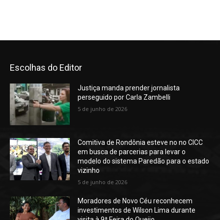
Escolhas do Editor
Justiça manda prender jornalista
perseguido por Carla Zambelli
5 de junho de 2026
Comitiva de Rondônia esteve no no CICC
em busca de parcerias para levar o
modelo do sistema Paredão para o estado
vizinho
5 de junho de 2026
Moradores de Novo Céu reconhecem
investimentos de Wilson Lima durante
visita à 9ª Feira do Queijo