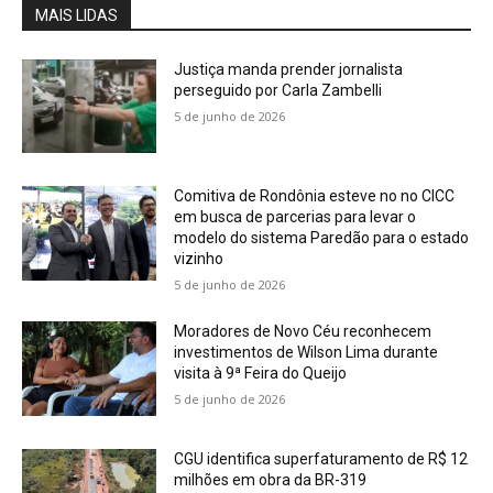
MAIS LIDAS
Justiça manda prender jornalista
perseguido por Carla Zambelli
5 de junho de 2026
Comitiva de Rondônia esteve no no CICC
em busca de parcerias para levar o
modelo do sistema Paredão para o estado
vizinho
5 de junho de 2026
Moradores de Novo Céu reconhecem
investimentos de Wilson Lima durante
visita à 9ª Feira do Queijo
5 de junho de 2026
CGU identifica superfaturamento de R$ 12
milhões em obra da BR-319