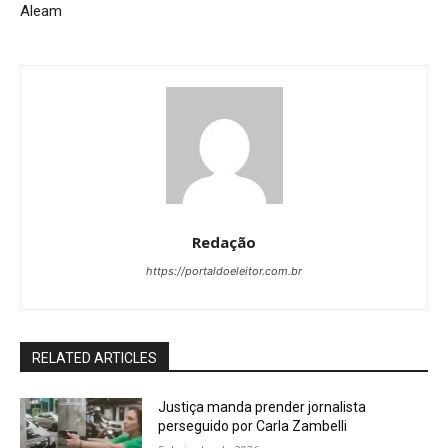
Aleam
Redação
https://portaldoeleitor.com.br
RELATED ARTICLES
Justiça manda prender jornalista
perseguido por Carla Zambelli