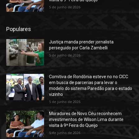
5 de junho de 2026
Populares
Justiça manda prender jornalista
perseguido por Carla Zambelli
5 de junho de 2026
Comitiva de Rondônia esteve no no CICC
em busca de parcerias para levar o
modelo do sistema Paredão para o estado
vizinho
5 de junho de 2026
Moradores de Novo Céu reconhecem
investimentos de Wilson Lima durante
visita à 9ª Feira do Queijo
5 de junho de 2026