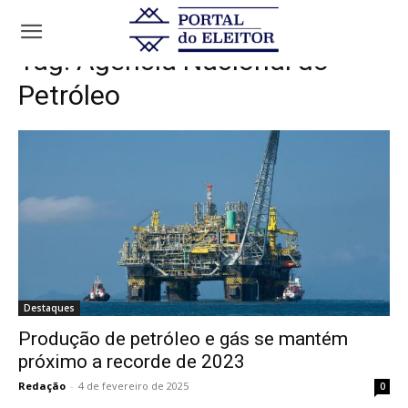
Tags
Agência Nacional do Petróleo
Tag:
Agência Nacional do
Petróleo
Destaques
Produção de petróleo e gás se mantém
próximo a recorde de 2023
Redação
-
4 de fevereiro de 2025
0