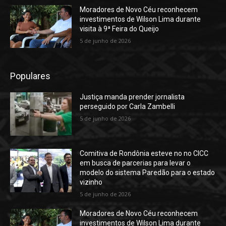
Moradores de Novo Céu reconhecem
investimentos de Wilson Lima durante
visita à 9ª Feira do Queijo
5 de junho de 2026
Populares
Justiça manda prender jornalista
perseguido por Carla Zambelli
5 de junho de 2026
Comitiva de Rondônia esteve no no CICC
em busca de parcerias para levar o
modelo do sistema Paredão para o estado
vizinho
5 de junho de 2026
Moradores de Novo Céu reconhecem
investimentos de Wilson Lima durante