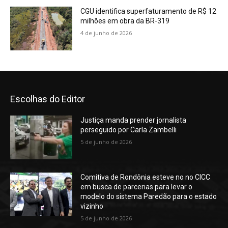
CGU identifica superfaturamento de R$ 12
milhões em obra da BR-319
4 de junho de 2026
Escolhas do Editor
Justiça manda prender jornalista
perseguido por Carla Zambelli
5 de junho de 2026
Comitiva de Rondônia esteve no no CICC
em busca de parcerias para levar o
modelo do sistema Paredão para o estado
vizinho
5 de junho de 2026