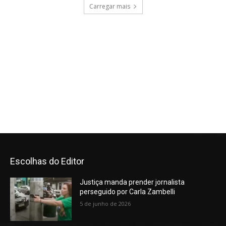
Escolhas do Editor
Justiça manda prender jornalista
perseguido por Carla Zambelli
5 de junho de 2026