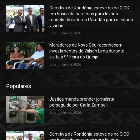
Comitiva de Rondônia esteve no no CICC
em busca de parcerias para levar o
modelo do sistema Paredão para o estado
vizinho
5 de junho de 2026
Moradores de Novo Céu reconhecem
investimentos de Wilson Lima durante
visita à 9ª Feira do Queijo
5 de junho de 2026
Populares
Justiça manda prender jornalista
perseguido por Carla Zambelli
5 de junho de 2026
Comitiva de Rondônia esteve no no CICC