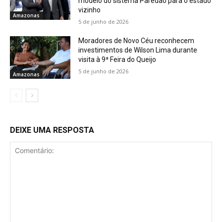
modelo do sistema Paredão para o estado
vizinho
Amazonas
5 de junho de 2026
Moradores de Novo Céu reconhecem
investimentos de Wilson Lima durante
visita à 9ª Feira do Queijo
5 de junho de 2026
Amazonas
DEIXE UMA RESPOSTA