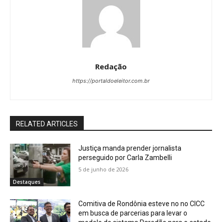
Redação
https://portaldoeleitor.com.br
RELATED ARTICLES
Justiça manda prender jornalista
perseguido por Carla Zambelli
5 de junho de 2026
Destaques
Comitiva de Rondônia esteve no no CICC
em busca de parcerias para levar o