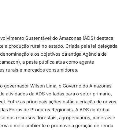
nvolvimento Sustentável do Amazonas (ADS) destaca
 a produção rural no estado. Criada pela lei delegada
a denominação e os objetivos da antiga Agência de
amazon), a pasta pública atua como agente
res rurais e mercados consumidores.
 do governador Wilson Lima, o Governo do Amazonas
e atividades da ADS voltadas para o setor primário,
l. Entre as principais ações estão a criação de novos
o das Feiras de Produtos Regionais. A ADS contribui
e nos recursos florestais, agropecuários, minerais e
rva o meio ambiente e promove a geração de renda