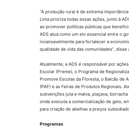
“A produção rural é de extrema importânci
Lima prioriza todas essas ações, junto à 
ao promover políticas públicas que benefic
ADS atua como um elo essencial entre o go
incansavelmente para fortalecer a economia
qualidade de vida das comunidades”, disse 
Atualmente, a ADS é responsável por açõe
Escolar (Preme), o Programa de Regionaliz
Promove Escolas da Floresta, o Balcão de A
(PAF) e as Feiras de Produtos Regionais. Al
subvenções juta e malva, piaçava, borracha
onde executa a comercialização de gelo, e
para criação de abelhas a preços subsidiad
Programas