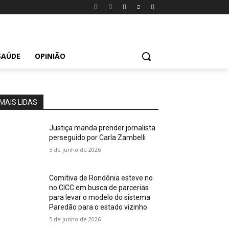
SAÚDE
OPINIÃO
MAIS LIDAS
Justiça manda prender jornalista
perseguido por Carla Zambelli
5 de junho de 2026
Comitiva de Rondônia esteve no
no CICC em busca de parcerias
para levar o modelo do sistema
Paredão para o estado vizinho
5 de junho de 2026