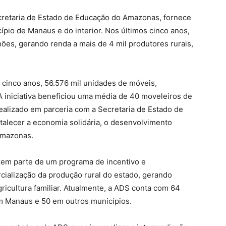
retaria de Estado de Educação do Amazonas, fornece
ípio de Manaus e do interior. Nos últimos cinco anos,
hões, gerando renda a mais de 4 mil produtores rurais,
cinco anos, 56.576 mil unidades de móveis,
iniciativa beneficiou uma média de 40 moveleiros de
alizado em parceria com a Secretaria de Estado de
talecer a economia solidária, o desenvolvimento
Amazonas.
zem parte de um programa de incentivo e
cialização da produção rural do estado, gerando
gricultura familiar. Atualmente, a ADS conta com 64
 em Manaus e 50 em outros municípios.