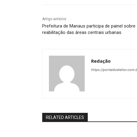
Artigo anterior
Prefeitura de Manaus participa de painel sobre
reabilitação das áreas centrais urbanas
Redação
https://portaldoeleitor.com.
RELATED ARTICLES