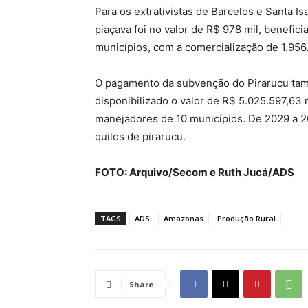
Para os extrativistas de Barcelos e Santa 
piaçava foi no valor de R$ 978 mil, benefi
municípios, com a comercialização de 1.956
O pagamento da subvenção do Pirarucu também
disponibilizado o valor de R$ 5.025.597,63 
manejadores de 10 municípios. De 2029 a 2
quilos de pirarucu.
FOTO: Arquivo/Secom e Ruth Jucá/ADS
TAGS
ADS
Amazonas
Produção Rural
Share