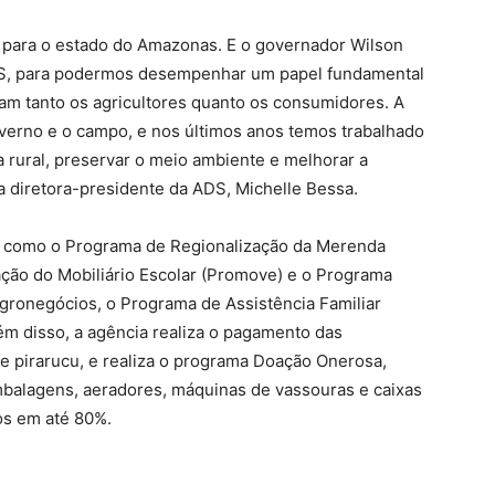
a para o estado do Amazonas. E o governador Wilson
ADS, para podermos desempenhar um papel fundamental
iam tanto os agricultores quanto os consumidores. A
verno e o campo, e nos últimos anos temos trabalhado
 rural, preservar o meio ambiente e melhorar a
a diretora-presidente da ADS, Michelle Bessa.
s como o Programa de Regionalização da Merenda
ação do Mobiliário Escolar (Promove) e o Programa
gronegócios, o Programa de Assistência Familiar
ém disso, a agência realiza o pagamento das
 e pirarucu, e realiza o programa Doação Onerosa,
mbalagens, aeradores, máquinas de vassouras e caixas
os em até 80%.