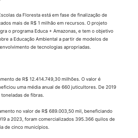
colas da Floresta está em fase de finalização de
cados mais de R$ 1 milhão em recursos. O projeto
tegra o programa Educa + Amazonas, e tem o objetivo
sobre a Educação Ambiental a partir de modelos de
envolvimento de tecnologias apropriadas.
amento de R$ 12.414.749,30 milhões. O valor é
neficiou uma média anual de 660 juticultores. De 2019
 toneladas de fibras.
gamento no valor de R$ 689.003,50 mil, beneficiando
019 a 2023, foram comercializados 395.366 quilos de
ia de cinco municípios.