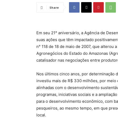
Share
Em seu 21° aniversário, a Agência de Dese
suas ações que têm impactado positivamente
n° 118 de 18 de maio de 2007, que alterou 
Agronegócios do Estado do Amazonas (Agro
catalisador nas negociações entre produto
Nos últimos cinco anos, por determinação
investiu mais de R$ 330 milhões, por meio d
alinhadas com o desenvolvimento sustentáve
programas, iniciativas sociais e a ampliaçã
para o desenvolvimento econômico, com bas
pesqueiros, ao mesmo tempo, em que prese
local.