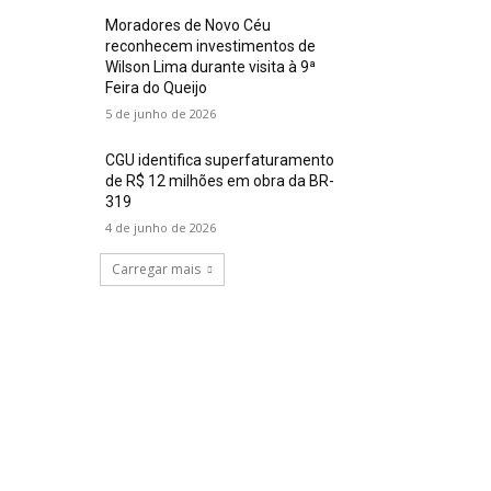
Moradores de Novo Céu
reconhecem investimentos de
Wilson Lima durante visita à 9ª
Feira do Queijo
5 de junho de 2026
CGU identifica superfaturamento
de R$ 12 milhões em obra da BR-
319
4 de junho de 2026
Carregar mais