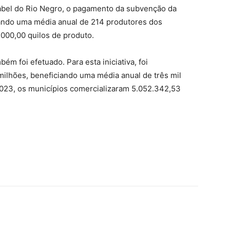
Isabel do Rio Negro, o pagamento da subvenção da
ciando uma média anual de 214 produtores dos
.000,00 quilos de produto.
 foi efetuado. Para esta iniciativa, foi
milhões, beneficiando uma média anual de três mil
023, os municípios comercializaram 5.052.342,53