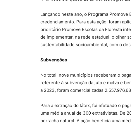
Lançando neste ano, o Programa Promove Es
credenciamento. Para esta ação, foram apli
prioritário Promove Escolas da Floresta in
de implementar, na rede estadual, o olhar 
sustentabilidade socioambiental, com o des
Subvenções
No total, nove municípios receberam o pag
referente à subvenção da juta e malva e be
a 2023, foram comercializadas 2.557.976,68
Para a extração do látex, foi efetuado o pa
uma média anual de 300 extrativistas. De 2
borracha natural. A ação beneficia uma méd