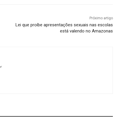
Próximo artigo
Lei que proíbe apresentações sexuais nas escolas
está valendo no Amazonas
br