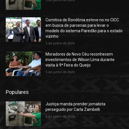
Comitiva de Rondônia esteve no no CICC
em busca de parcerias para levar o
modelo do sistema Paredão para o estado
vizinho
5 de junho de 2026
Moradores de Novo Céu reconhecem
investimentos de Wilson Lima durante
visita à 9ª Feira do Queijo
5 de junho de 2026
Populares
Justiça manda prender jornalista
perseguido por Carla Zambelli
5 de junho de 2026