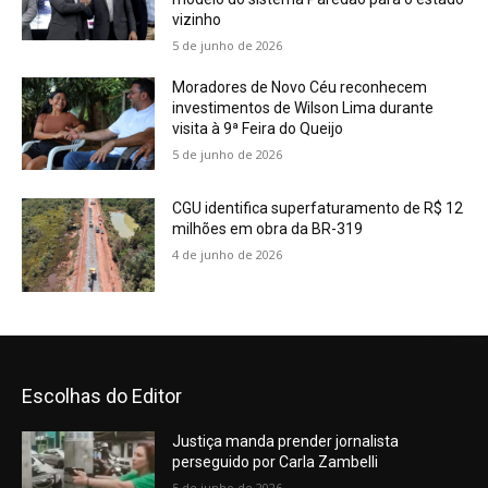
vizinho
5 de junho de 2026
Moradores de Novo Céu reconhecem
investimentos de Wilson Lima durante
visita à 9ª Feira do Queijo
5 de junho de 2026
CGU identifica superfaturamento de R$ 12
milhões em obra da BR-319
4 de junho de 2026
Escolhas do Editor
Justiça manda prender jornalista
perseguido por Carla Zambelli
5 de junho de 2026