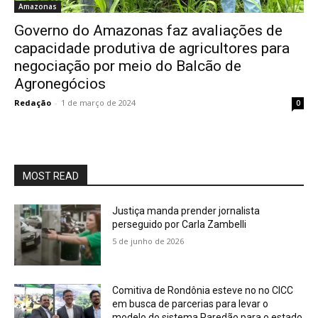
Amazonas
Governo do Amazonas faz avaliações de
capacidade produtiva de agricultores para
negociação por meio do Balcão de
Agronegócios
Redação
-
1 de março de 2024
0
MOST READ
Justiça manda prender jornalista
perseguido por Carla Zambelli
5 de junho de 2026
Comitiva de Rondônia esteve no no CICC
em busca de parcerias para levar o
modelo do sistema Paredão para o estado