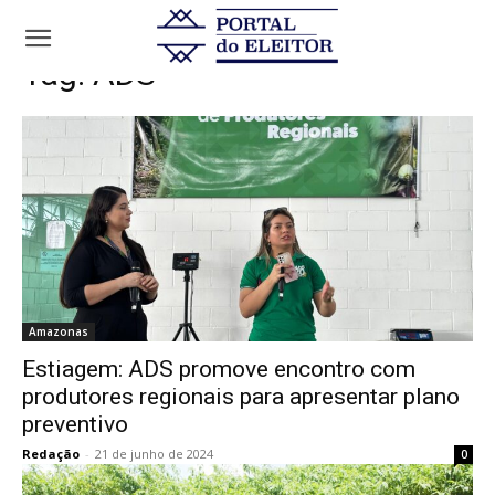
Tags
ADS
Tag:
ADS
Amazonas
Estiagem: ADS promove encontro com
produtores regionais para apresentar plano
preventivo
Redação
-
21 de junho de 2024
0