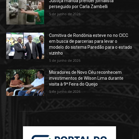
Justiça manda prender jornalista
perseguido por Carla Zambelli
5 de junho de 2026
Comitiva de Rondônia esteve no no CICC
em busca de parcerias para levar o
modelo do sistema Paredão para o estado
vizinho
5 de junho de 2026
Moradores de Novo Céu reconhecem
investimentos de Wilson Lima durante
visita à 9ª Feira do Queijo
5 de junho de 2026