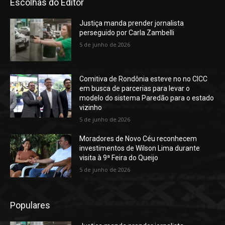
Escolhas do Editor
Justiça manda prender jornalista
perseguido por Carla Zambelli
5 de junho de 2026
Comitiva de Rondônia esteve no no CICC
em busca de parcerias para levar o
modelo do sistema Paredão para o estado
vizinho
5 de junho de 2026
Moradores de Novo Céu reconhecem
investimentos de Wilson Lima durante
visita à 9ª Feira do Queijo
5 de junho de 2026
Populares