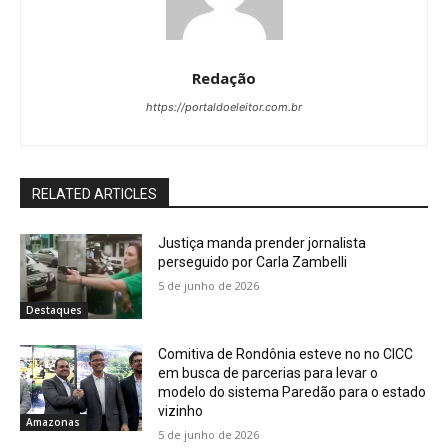
Redação
https://portaldoeleitor.com.br
RELATED ARTICLES
Justiça manda prender jornalista
perseguido por Carla Zambelli
5 de junho de 2026
Destaques
Comitiva de Rondônia esteve no no CICC
em busca de parcerias para levar o
modelo do sistema Paredão para o estado
vizinho
Amazonas
5 de junho de 2026