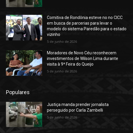
Comitiva de Rondônia esteve no no CICC
em busca de parcerias para levar o
modelo do sistema Paredão para o estado
vizinho
5 de junho de 2026
Moradores de Novo Céu reconhecem
investimentos de Wilson Lima durante
visita à 9ª Feira do Queijo
5 de junho de 2026
Populares
Justiça manda prender jornalista
perseguido por Carla Zambelli
5 de junho de 2026