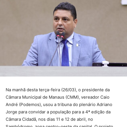
Na manhã desta terça-feira (26/03), o presidente da
Câmara Municipal de Manaus (CMM), vereador Caio
André (Podemos), usou a tribuna do plenário Adriano
Jorge para convidar a população para a 4ª edição da
Câmara Cidadã, nos dias 11 e 12 de abril, no
Sambódromo, zona centro-oeste da capital. O projeto,