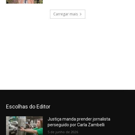
Escolhas do Editor
Justiça manda prender jornalista
perseguido por Carla Zambelli
5 de junho de 2026