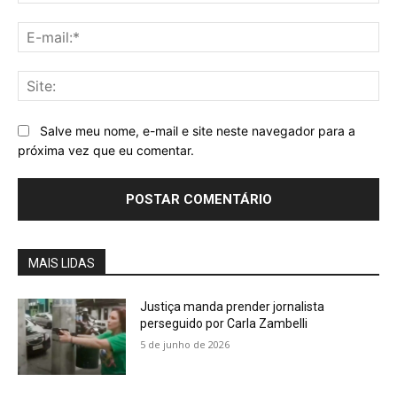
E-
mai
Sit
Salve meu nome, e-mail e site neste navegador para a
próxima vez que eu comentar.
MAIS LIDAS
Justiça manda prender jornalista
perseguido por Carla Zambelli
5 de junho de 2026