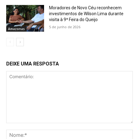
Moradores de Novo Céu reconhecem
investimentos de Wilson Lima durante
visita à 9ª Feira do Queijo
5 de junho de 2026
Amazonas
DEIXE UMA RESPOSTA
Comentário:
No