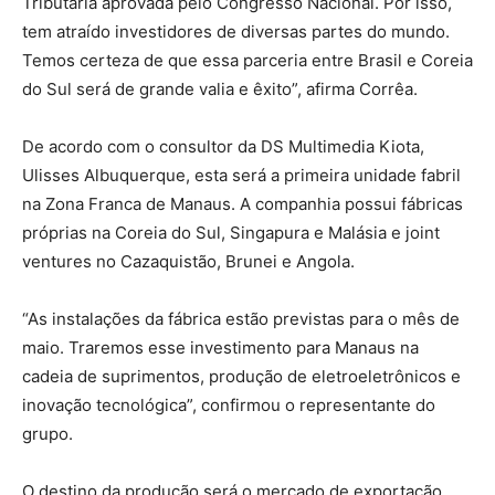
Tributária aprovada pelo Congresso Nacional. Por isso,
tem atraído investidores de diversas partes do mundo.
Temos certeza de que essa parceria entre Brasil e Coreia
do Sul será de grande valia e êxito”, afirma Corrêa.
De acordo com o consultor da DS Multimedia Kiota,
Ulisses Albuquerque, esta será a primeira unidade fabril
na Zona Franca de Manaus. A companhia possui fábricas
próprias na Coreia do Sul, Singapura e Malásia e joint
ventures no Cazaquistão, Brunei e Angola.
“As instalações da fábrica estão previstas para o mês de
maio. Traremos esse investimento para Manaus na
cadeia de suprimentos, produção de eletroeletrônicos e
inovação tecnológica”, confirmou o representante do
grupo.
O destino da produção será o mercado de exportação