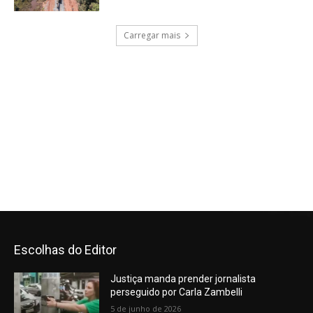
Escolhas do Editor
Justiça manda prender jornalista
perseguido por Carla Zambelli
5 de junho de 2026