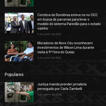
Comitiva de Rondônia esteve no no CICC
em busca de parcerias para levar o
modelo do sistema Paredão para o estado
vizinho
5 de junho de 2026
Moradores de Novo Céu reconhecem
investimentos de Wilson Lima durante
visita à 9ª Feira do Queijo
5 de junho de 2026
Populares
Justiça manda prender jornalista
perseguido por Carla Zambelli
5 de junho de 2026