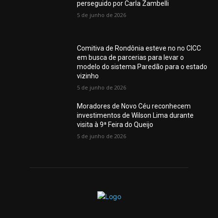
perseguido por Carla Zambelli
5 de junho de 2026
Comitiva de Rondônia esteve no no CICC
em busca de parcerias para levar o
modelo do sistema Paredão para o estado
vizinho
5 de junho de 2026
Moradores de Novo Céu reconhecem
investimentos de Wilson Lima durante
visita à 9ª Feira do Queijo
5 de junho de 2026