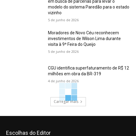
em busca de parcerias para levar o
modelo do sistema Paredão para o estado
vizinho
5 de junho de 2026
Moradores de Novo Céu reconhecem
investimentos de Wilson Lima durante
visita à 9ª Feira do Queijo
5 de junho de 2026
CGU identifica superfaturamento de R$ 12
milhões em obra da BR-319
4 de junho de 2026
Carregar mais
Escolhas do Editor