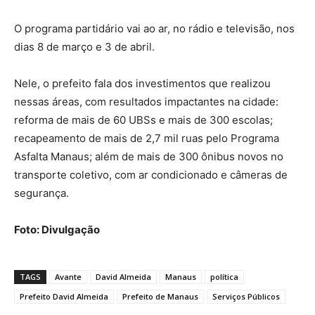
O programa partidário vai ao ar, no rádio e televisão, nos
dias 8 de março e 3 de abril.
Nele, o prefeito fala dos investimentos que realizou
nessas áreas, com resultados impactantes na cidade:
reforma de mais de 60 UBSs e mais de 300 escolas;
recapeamento de mais de 2,7 mil ruas pelo Programa
Asfalta Manaus; além de mais de 300 ônibus novos no
transporte coletivo, com ar condicionado e câmeras de
segurança.
Foto: Divulgação
TAGS
Avante
David Almeida
Manaus
política
Prefeito David Almeida
Prefeito de Manaus
Serviços Públicos