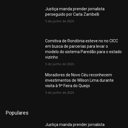
Justiça manda prender jornalista
perseguido por Carla Zambelli
5 de junho de 2026
Comitiva de Rondônia esteve no no CICC
em busca de parcerias para levar o
modelo do sistema Paredão para o estado
vizinho
5 de junho de 2026
Moradores de Novo Céu reconhecem
investimentos de Wilson Lima durante
visita à 9ª Feira do Queijo
5 de junho de 2026
Populares
Justiça manda prender jornalista