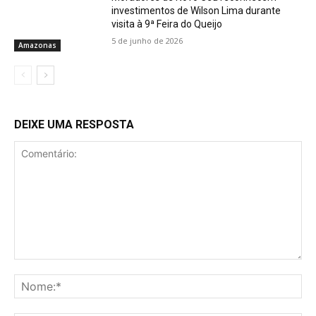
investimentos de Wilson Lima durante
visita à 9ª Feira do Queijo
5 de junho de 2026
Amazonas
DEIXE UMA RESPOSTA
Comentário:
No