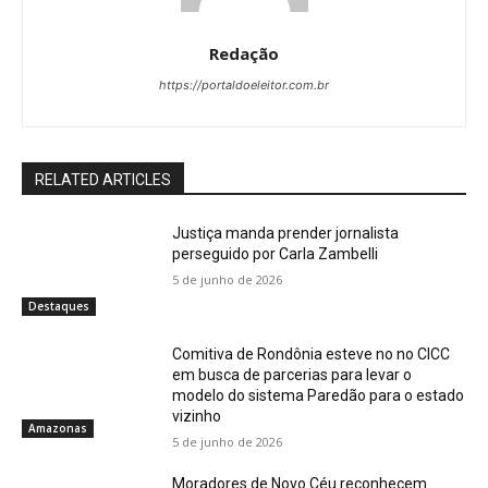
Redação
https://portaldoeleitor.com.br
RELATED ARTICLES
Justiça manda prender jornalista
perseguido por Carla Zambelli
5 de junho de 2026
Destaques
Comitiva de Rondônia esteve no no CICC
em busca de parcerias para levar o
modelo do sistema Paredão para o estado
vizinho
Amazonas
5 de junho de 2026
Moradores de Novo Céu reconhecem