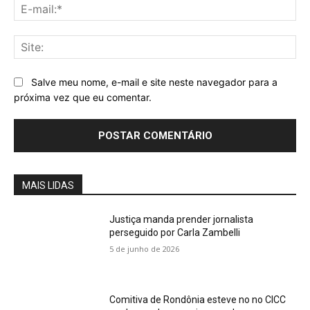
E-
mai
Sit
Salve meu nome, e-mail e site neste navegador para a
próxima vez que eu comentar.
MAIS LIDAS
Justiça manda prender jornalista
perseguido por Carla Zambelli
5 de junho de 2026
Comitiva de Rondônia esteve no no CICC