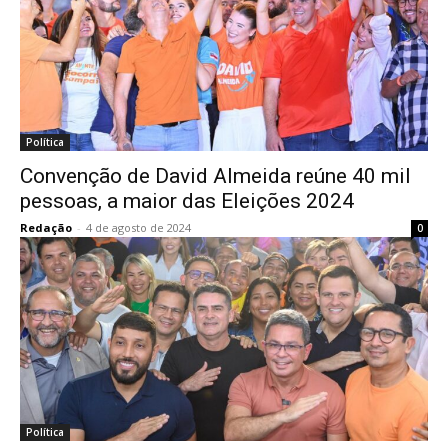
Política
Convenção de David Almeida reúne 40 mil
pessoas, a maior das Eleições 2024
Redação
-
4 de agosto de 2024
0
Política