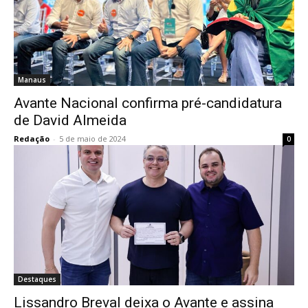
Manaus
Avante Nacional confirma pré-candidatura
de David Almeida
Redação
-
5 de maio de 2024
0
Destaques
Lissandro Breval deixa o Avante e assina