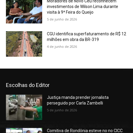
Moradores de Novo Céu reconhecem
investimentos de Wilson Lima durante
visita à 9ª Feira do Queijo
5 de junho de 2026
CGU identifica superfaturamento de R$ 12
milhões em obra da BR-319
4 de junho de 2026
Escolhas do Editor
Justiça manda prender jornalista
perseguido por Carla Zambelli
5 de junho de 2026
Comitiva de Rondônia esteve no no CICC