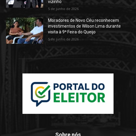
vizinho
5 de junho de 2026
Moradores de Novo Céu reconhecem
investimentos de Wilson Lima durante
visita à 9ª Feira do Queijo
5 de junho de 2026
Sobre nós