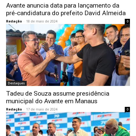
Avante anuncia data para lançamento da
pré-candidatura do prefeito David Almeida
Redação
-
18 de maio de 2024
0
Destaques
Tadeu de Souza assume presidência
municipal do Avante em Manaus
Redação
-
17 de maio de 2024
0