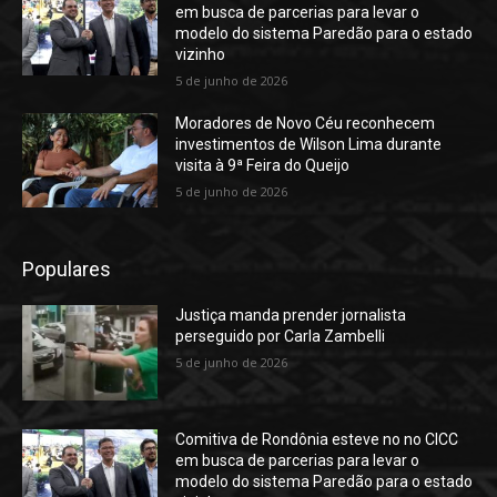
em busca de parcerias para levar o
modelo do sistema Paredão para o estado
vizinho
5 de junho de 2026
Moradores de Novo Céu reconhecem
investimentos de Wilson Lima durante
visita à 9ª Feira do Queijo
5 de junho de 2026
Populares
Justiça manda prender jornalista
perseguido por Carla Zambelli
5 de junho de 2026
Comitiva de Rondônia esteve no no CICC
em busca de parcerias para levar o
modelo do sistema Paredão para o estado