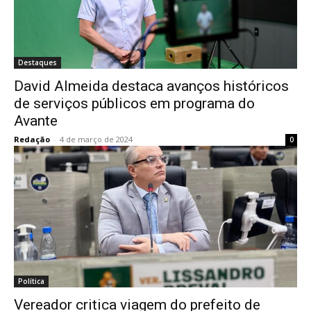
Destaques
David Almeida destaca avanços históricos
de serviços públicos em programa do
Avante
Redação
-
4 de março de 2024
0
Política
Vereador critica viagem do prefeito de