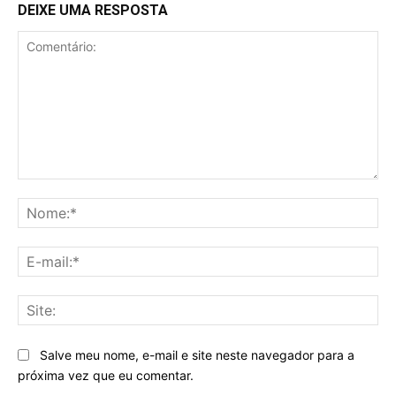
DEIXE UMA RESPOSTA
Comentário:
No
E-
mai
Sit
Salve meu nome, e-mail e site neste navegador para a
próxima vez que eu comentar.