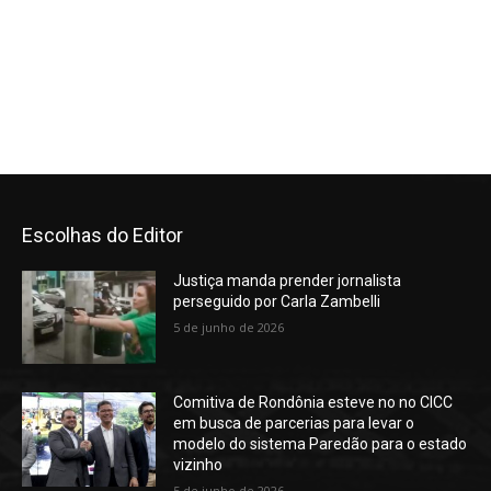
Escolhas do Editor
Justiça manda prender jornalista
perseguido por Carla Zambelli
5 de junho de 2026
Comitiva de Rondônia esteve no no CICC
em busca de parcerias para levar o
modelo do sistema Paredão para o estado
vizinho
5 de junho de 2026