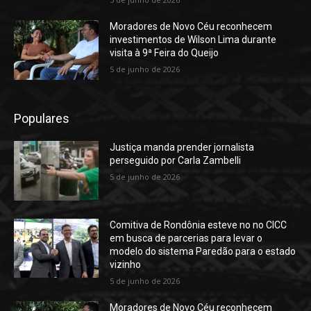
Moradores de Novo Céu reconhecem
investimentos de Wilson Lima durante
visita à 9ª Feira do Queijo
5 de junho de 2026
Populares
Justiça manda prender jornalista
perseguido por Carla Zambelli
5 de junho de 2026
Comitiva de Rondônia esteve no no CICC
em busca de parcerias para levar o
modelo do sistema Paredão para o estado
vizinho
5 de junho de 2026
Moradores de Novo Céu reconhecem