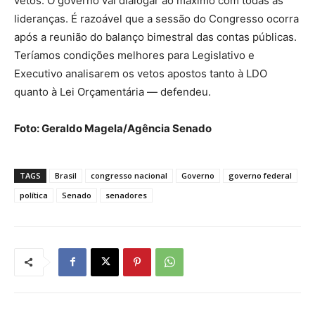
vetos. O governo vai dialogar ao máximo com todas as
lideranças. É razoável que a sessão do Congresso ocorra
após a reunião do balanço bimestral das contas públicas.
Teríamos condições melhores para Legislativo e
Executivo analisarem os vetos apostos tanto à LDO
quanto à Lei Orçamentária — defendeu.
Foto: Geraldo Magela/Agência Senado
TAGS
Brasil
congresso nacional
Governo
governo federal
política
Senado
senadores