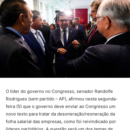
O líder do governo no Congresso, senador Randolfe
Rodrigues (sem partido – AP), afirmou nesta segunda-
feira (5) que o governo deve enviar ao Congresso um
novo texto para tratar da desoneração/reoneração da
folha salarial das empresas, como foi reivindicado por
líderes partidários. A questão será um dos temas de