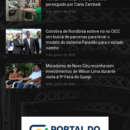
perseguido por Carla Zambelli
5 de junho de 2026
Comitiva de Rondônia esteve no no CICC
em busca de parcerias para levar o
modelo do sistema Paredão para o estado
vizinho
5 de junho de 2026
Moradores de Novo Céu reconhecem
investimentos de Wilson Lima durante
visita à 9ª Feira do Queijo
5 de junho de 2026