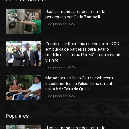
Justiça manda prender jornalista
perseguido por Carla Zambelli
5 de junho de 2026
Comitiva de Rondônia esteve no no CICC
em busca de parcerias para levar o
modelo do sistema Paredão para o estado
vizinho
5 de junho de 2026
Moradores de Novo Céu reconhecem
investimentos de Wilson Lima durante
visita à 9ª Feira do Queijo
5 de junho de 2026
Populares
Justiça manda prender jornalista