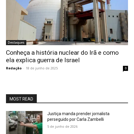
Destaques
Conheça a história nuclear do Irã e como
ela explica guerra de Israel
Redação
-
18 de junho de 2025
0
MOST READ
Justiça manda prender jornalista
perseguido por Carla Zambelli
5 de junho de 2026