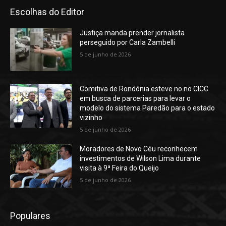
Escolhas do Editor
Justiça manda prender jornalista
perseguido por Carla Zambelli
5 de junho de 2026
Comitiva de Rondônia esteve no no CICC
em busca de parcerias para levar o
modelo do sistema Paredão para o estado
vizinho
5 de junho de 2026
Moradores de Novo Céu reconhecem
investimentos de Wilson Lima durante
visita à 9ª Feira do Queijo
5 de junho de 2026
Populares