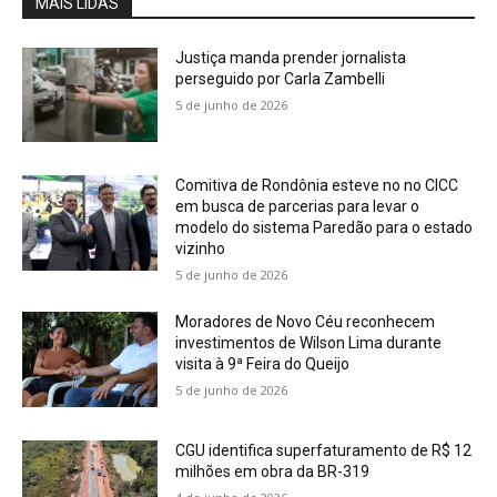
MAIS LIDAS
Justiça manda prender jornalista
perseguido por Carla Zambelli
5 de junho de 2026
Comitiva de Rondônia esteve no no CICC
em busca de parcerias para levar o
modelo do sistema Paredão para o estado
vizinho
5 de junho de 2026
Moradores de Novo Céu reconhecem
investimentos de Wilson Lima durante
visita à 9ª Feira do Queijo
5 de junho de 2026
CGU identifica superfaturamento de R$ 12
milhões em obra da BR-319