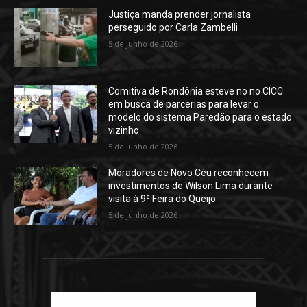
Justiça manda prender jornalista
perseguido por Carla Zambelli
5 de junho de 2026
Comitiva de Rondônia esteve no no CICC
em busca de parcerias para levar o
modelo do sistema Paredão para o estado
vizinho
5 de junho de 2026
Moradores de Novo Céu reconhecem
investimentos de Wilson Lima durante
visita à 9ª Feira do Queijo
5 de junho de 2026