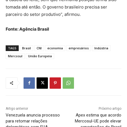
tomada até então. O governo brasileiro precisa ser
parceiro do setor produtivo”, afirmou.
Fonte: Agência Brasil
TAGS
Brasil
CNI
economia
empresários
Indústria
Mercosul
União Europeia
Artigo anterior
Próximo artigo
Venezuela anuncia processo
Apex estima que acordo
para retomar relações
Mercosul-UE pode elevar
diplomáticas com EUA
exportações do Brasil