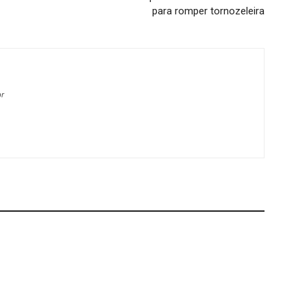
para romper tornozeleira
br