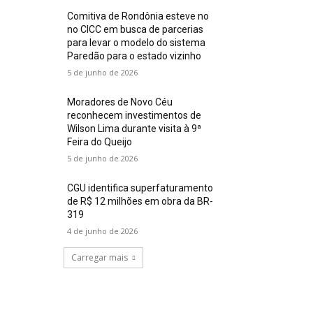
Comitiva de Rondônia esteve no
no CICC em busca de parcerias
para levar o modelo do sistema
Paredão para o estado vizinho
5 de junho de 2026
Moradores de Novo Céu
reconhecem investimentos de
Wilson Lima durante visita à 9ª
Feira do Queijo
5 de junho de 2026
CGU identifica superfaturamento
de R$ 12 milhões em obra da BR-
319
4 de junho de 2026
Carregar mais