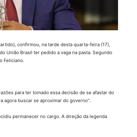
rtido), confirmou, na tarde desta quarta-feira (17),
do União Brasil ter pedido a vaga na pasta. Segundo
o Feliciano.
razões para ter tomado essa decisão de se afastar do
a agora buscar se aproximar do governo”.
ecidiu permanecer no cargo. A direção da legenda