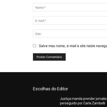
Comentário:
Salve meu nome, e-mail e site neste naveg
Escolhas do Editor
Justiça manda prender jornalis
perseguido por Carla Zambelli