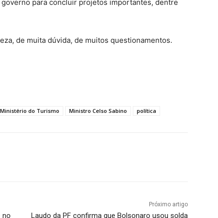
o governo para concluir projetos importantes, dentre
eza, de muita dúvida, de muitos questionamentos.
Ministério do Turismo
Ministro Celso Sabino
política
Próximo artigo
e no
Laudo da PF confirma que Bolsonaro usou solda