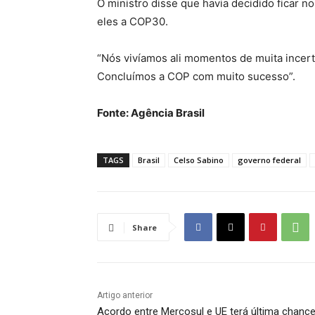
O ministro disse que havia decidido ficar n
eles a COP30.
“Nós vivíamos ali momentos de muita incert
Concluímos a COP com muito sucesso”.
Fonte: Agência Brasil
TAGS
Brasil
Celso Sabino
governo federal
Share
Artigo anterior
Acordo entre Mercosul e UE terá última chanc