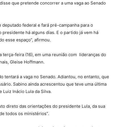
 disse que pretende concorrer a uma vaga ao Senado
e deputado federal e fará pré-campanha para o
presidente há alguns dias. E o partido já vem há
do esse espaço”, afirmou.
a terça-feira (16), em uma reunião com lideranças do
nais, Gleise Hoffmann.
do tentará a vaga no Senado. Adiantou, no entanto, que
sário. Sabino ainda acrescentou que teve uma última
Luiz Inácio Lula da Silva.
uto direto das orientações do presidente Lula, da sua
de todos os ministérios”.