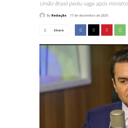
União Brasil pediu vaga após ministro
By
Redação
17 de dezembro de 2025
Share