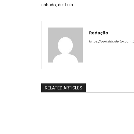
sábado, diz Lula
Redação
https://portaldoeleitor.com.
RELATED ARTICLES