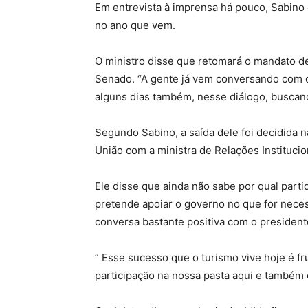
Em entrevista à imprensa há pouco, Sabino
no ano que vem.
O ministro disse que retomará o mandato d
Senado. “A gente já vem conversando com o 
alguns dias também, nesse diálogo, buscan
Segundo Sabino, a saída dele foi decidida n
União com a ministra de Relações Institucio
Ele disse que ainda não sabe por qual parti
pretende apoiar o governo no que for neces
conversa bastante positiva com o presidente 
” Esse sucesso que o turismo vive hoje é fr
participação na nossa pasta aqui e também 