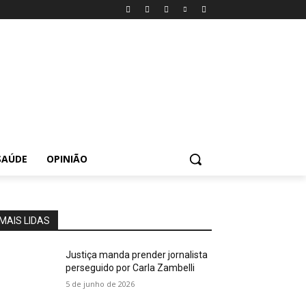
SAÚDE
OPINIÃO
MAIS LIDAS
Justiça manda prender jornalista
perseguido por Carla Zambelli
5 de junho de 2026