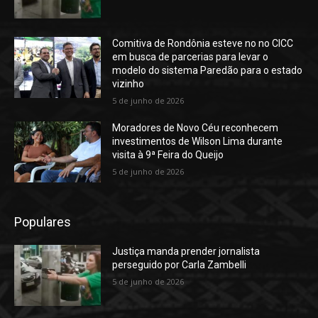
Comitiva de Rondônia esteve no no CICC
em busca de parcerias para levar o
modelo do sistema Paredão para o estado
vizinho
5 de junho de 2026
Moradores de Novo Céu reconhecem
investimentos de Wilson Lima durante
visita à 9ª Feira do Queijo
5 de junho de 2026
Populares
Justiça manda prender jornalista
perseguido por Carla Zambelli
5 de junho de 2026