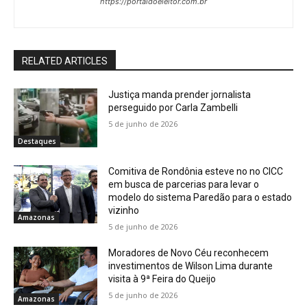
https://portaldoeleitor.com.br
RELATED ARTICLES
Justiça manda prender jornalista
perseguido por Carla Zambelli
5 de junho de 2026
Destaques
Comitiva de Rondônia esteve no no CICC
em busca de parcerias para levar o
modelo do sistema Paredão para o estado
vizinho
Amazonas
5 de junho de 2026
Moradores de Novo Céu reconhecem
investimentos de Wilson Lima durante
visita à 9ª Feira do Queijo
5 de junho de 2026
Amazonas