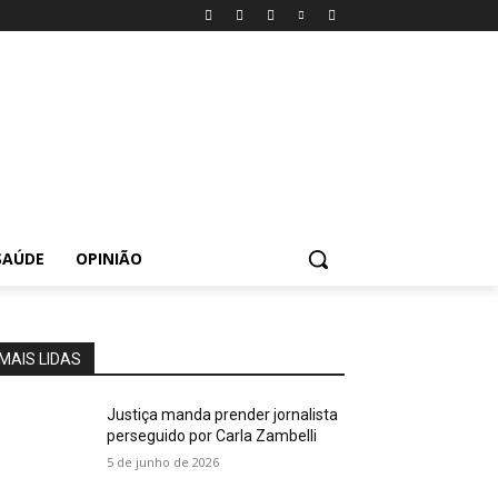
SAÚDE
OPINIÃO
MAIS LIDAS
Justiça manda prender jornalista
perseguido por Carla Zambelli
5 de junho de 2026