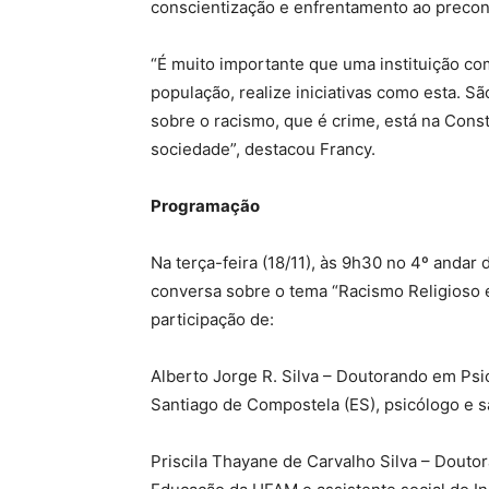
conscientização e enfrentamento ao precon
“É muito importante que uma instituição c
população, realize iniciativas como esta. S
sobre o racismo, que é crime, está na Cons
sociedade”, destacou Francy.
Programação
Na terça-feira (18/11), às 9h30 no 4º and
conversa sobre o tema “Racismo Religioso e
participação de:
Alberto Jorge R. Silva – Doutorando em Psi
Santiago de Compostela (ES), psicólogo e sa
Priscila Thayane de Carvalho Silva – Dou