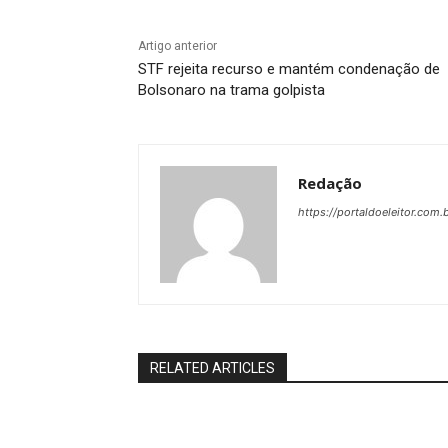
Artigo anterior
STF rejeita recurso e mantém condenação de
Bolsonaro na trama golpista
Redação
https://portaldoeleitor.com.
RELATED ARTICLES