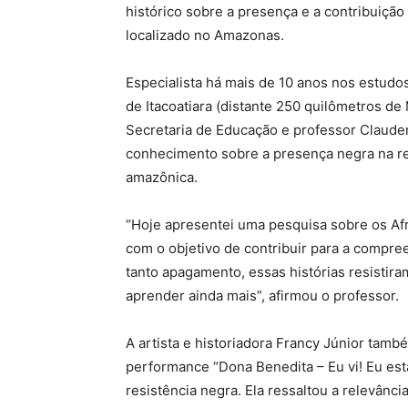
histórico sobre a presença e a contribuição
localizado no Amazonas.
Especialista há mais de 10 anos nos estudo
de Itacoatiara (distante 250 quilômetros d
Secretaria de Educação e professor Claude
conhecimento sobre a presença negra na re
amazônica.
“Hoje apresentei uma pesquisa sobre os Afr
com o objetivo de contribuir para a comp
tanto apagamento, essas histórias resistir
aprender ainda mais”, afirmou o professor.
A artista e historiadora Francy Júnior tam
performance “Dona Benedita – Eu vi! Eu est
resistência negra. Ela ressaltou a relevân