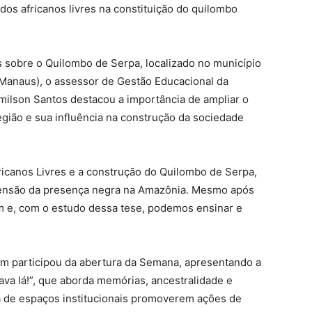
 dos africanos livres na constituição do quilombo
s sobre o Quilombo de Serpa, localizado no município
e Manaus), o assessor de Gestão Educacional da
milson Santos destacou a importância de ampliar o
gião e sua influência na construção da sociedade
icanos Livres e a construção do Quilombo de Serpa,
reensão da presença negra na Amazônia. Mesmo após
am e, com o estudo dessa tese, podemos ensinar e
bém participou da abertura da Semana, apresentando a
ava lá!”, que aborda memórias, ancestralidade e
cia de espaços institucionais promoverem ações de