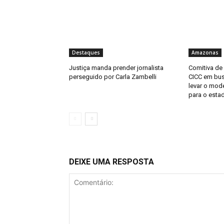
Destaques
Amazonas
Justiça manda prender jornalista
Comitiva de
perseguido por Carla Zambelli
CICC em bus
levar o mod
para o esta
DEIXE UMA RESPOSTA