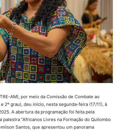
 (TRE-AM), por meio da Comissão de Combate ao
e 2º grau), deu início, nesta segunda-feira (17/11), à
5. A abertura da programação foi feita pela
a palestra “Africanos Livres na Formação do Quilombo
demilson Santos, que apresentou um panorama