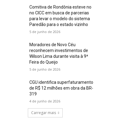
Comitiva de Rondônia esteve no
no CICC em busca de parcerias
para levar o modelo do sistema
Paredão para o estado vizinho
5 de junho de 2026
Moradores de Novo Céu
reconhecem investimentos de
Wilson Lima durante visita à 9ª
Feira do Queijo
5 de junho de 2026
CGU identifica superfaturamento
de R$ 12 milhões em obra da BR-
319
4 de junho de 2026
Carregar mais