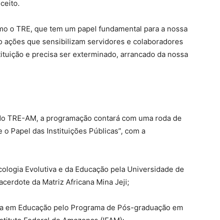
ceito.
omo o TRE, que tem um papel fundamental para a nossa
ão ações que sensibilizam servidores e colaboradores
tituição e precisa ser exterminado, arrancado da nossa
ar do TRE-AM, a programação contará com uma roda de
 o Papel das Instituições Públicas”, com a
cologia Evolutiva e da Educação pela Universidade de
cerdote da Matriz Africana Mina Jeji;
tora em Educação pelo Programa de Pós-graduação em