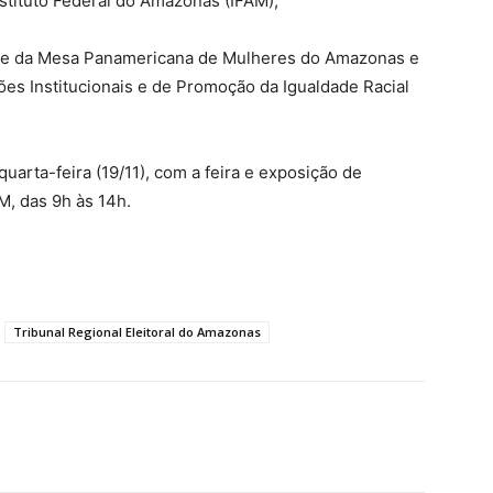
stituto Federal do Amazonas (IFAM);
ante da Mesa Panamericana de Mulheres do Amazonas e
ões Institucionais e de Promoção da Igualdade Racial
arta-feira (19/11), com a feira e exposição de
M, das 9h às 14h.
Tribunal Regional Eleitoral do Amazonas