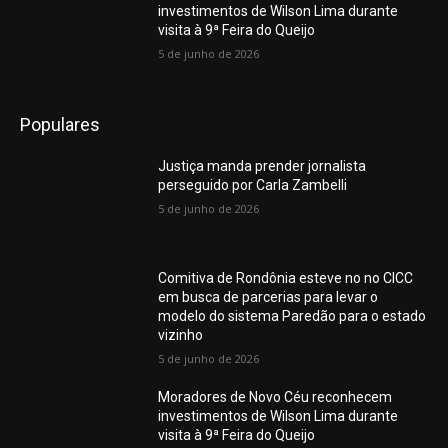
investimentos de Wilson Lima durante
visita à 9ª Feira do Queijo
5 de junho de 2026
Populares
Justiça manda prender jornalista
perseguido por Carla Zambelli
5 de junho de 2026
Comitiva de Rondônia esteve no no CICC
em busca de parcerias para levar o
modelo do sistema Paredão para o estado
vizinho
5 de junho de 2026
Moradores de Novo Céu reconhecem
investimentos de Wilson Lima durante
visita à 9ª Feira do Queijo