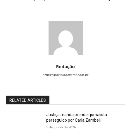
Redação
https://portaldoeleitor.com.br
RELATED ARTICLES
Justiça manda prender jornalista
perseguido por Carla Zambelli
5 de junho de 2026