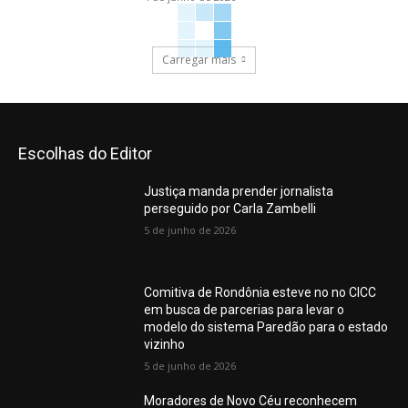
Carregar mais
Escolhas do Editor
Justiça manda prender jornalista
perseguido por Carla Zambelli
5 de junho de 2026
Comitiva de Rondônia esteve no no CICC
em busca de parcerias para levar o
modelo do sistema Paredão para o estado
vizinho
5 de junho de 2026
Moradores de Novo Céu reconhecem