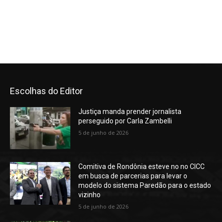
Escolhas do Editor
Justiça manda prender jornalista
perseguido por Carla Zambelli
5 de junho de 2026
Comitiva de Rondônia esteve no no CICC
em busca de parcerias para levar o
modelo do sistema Paredão para o estado
vizinho
5 de junho de 2026