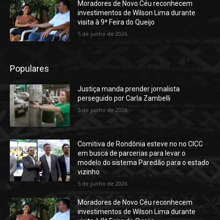
Moradores de Novo Céu reconhecem
investimentos de Wilson Lima durante
visita à 9ª Feira do Queijo
5 de junho de 2026
Populares
Justiça manda prender jornalista
perseguido por Carla Zambelli
5 de junho de 2026
Comitiva de Rondônia esteve no no CICC
em busca de parcerias para levar o
modelo do sistema Paredão para o estado
vizinho
5 de junho de 2026
Moradores de Novo Céu reconhecem
investimentos de Wilson Lima durante