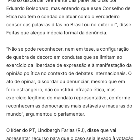
“Posso discordar veemente das palavras ditas por
Eduardo Bolsonaro, mas entendo que esse Conselho de
Ética não tem o condão de atuar como o verdadeiro
censor das palavras ditas no Brasil ou no exterior”, disse
Feitas que alegou inépcia formal da denúncia.
“Não se pode reconhecer, nem em tese, a configuração
de quebra de decoro em condutas que se limitam ao
exercício da liberdade de expressão e à manifestação da
opinião política no contexto de debates internacionais. O
ato de opinar, discordar ou denunciar, mesmo que em
foro estrangeiro, não constitui infração ética, mas
exercício legítimo do mandato representativo, conforme
reconhecem as democracias mais estáveis e maduras do
mundo”, argumentou o parlamentar.
O líder do PT, Lindbergh Farias (RJ), disse que vai
apresentar recurso para que o caso seja levado à votação