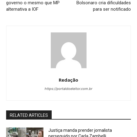
governo o mesmo que MP
Bolsonaro cria dificuldades
alternativa a IOF
para ser notificado
Redação
https://portaldoeleitor.com.br
RELATED ARTICLES
Justiça manda prender jornalista
perseguido por Carla Zambelli