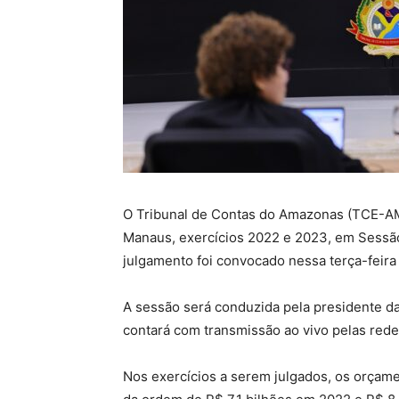
O Tribunal de Contas do Amazonas (TCE-AM) 
Manaus, exercícios 2022 e 2023, em Sessão
julgamento foi convocado nessa terça-feira 
A sessão será conduzida pela presidente da
contará com transmissão ao vivo pelas red
Nos exercícios a serem julgados, os orçam