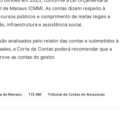
,5 bilhões em 2023, conforme a Lei Orçamentária
l de Manaus (CMM). As contas dizem respeito à
recursos públicos e cumprimento de metas legais e
, infraestrutura e assistência social.
 analisados pelo relator das contas e submetidos à
idades, a Corte de Contas poderá recomendar que a
ove as contas do gestor.
ra de Manaus
TCE-AM
Tribunal de Contas do Amazonas