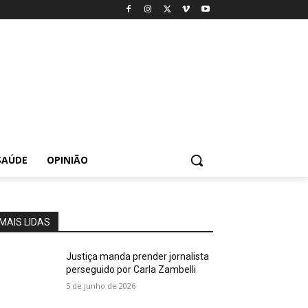
SAÚDE
OPINIÃO
MAIS LIDAS
Justiça manda prender jornalista
perseguido por Carla Zambelli
5 de junho de 2026