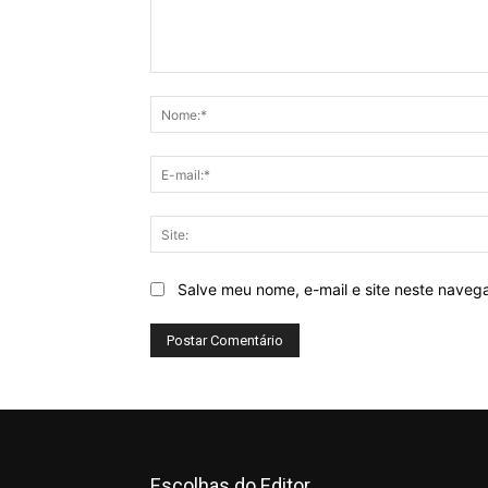
Comentário:
Salve meu nome, e-mail e site neste naveg
Escolhas do Editor