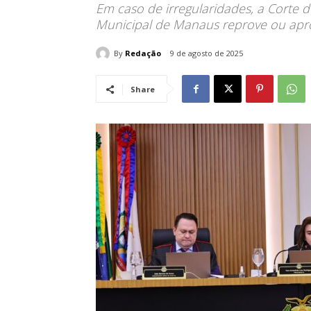
Em caso de irregularidades, a Corte
Municipal de Manaus reprove ou apro
By
Redação
9 de agosto de 2025
Share