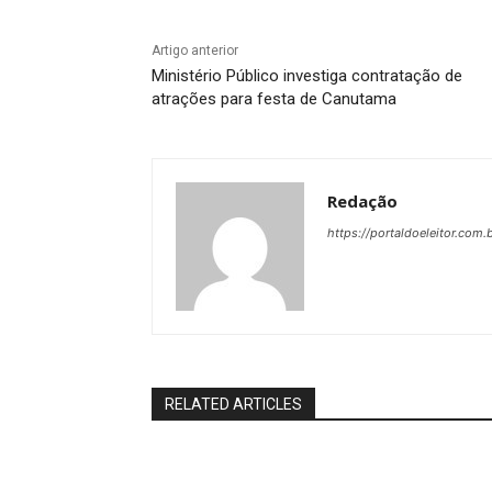
Artigo anterior
Ministério Público investiga contratação de
atrações para festa de Canutama
Redação
https://portaldoeleitor.com.
RELATED ARTICLES