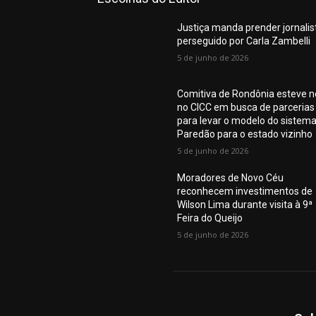
Justiça manda prender jornalis
perseguido por Carla Zambelli
5 de junho de 2026
Comitiva de Rondônia esteve n
no CICC em busca de parcerias
para levar o modelo do sistem
Paredão para o estado vizinho
5 de junho de 2026
Moradores de Novo Céu
reconhecem investimentos de
Wilson Lima durante visita à 9ª
Feira do Queijo
5 de junho de 2026