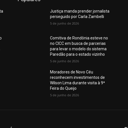
ta
Justiça manda prender jornalista
perseguido por Carla Zambelli
5 de junho de 2026
o
Comitiva de Rondônia esteve no
no CICC em busca de parcerias
a
para levar o modelo do sistema
Paredão para o estado vizinho
5 de junho de 2026
Moradores de Novo Céu
reconhecem investimentos de
Wilson Lima durante visita à 9ª
Feira do Queijo
5 de junho de 2026