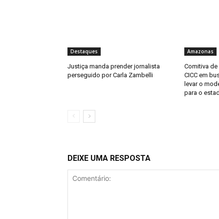
Destaques
Amazonas
Justiça manda prender jornalista
Comitiva de
perseguido por Carla Zambelli
CICC em bus
levar o mod
para o esta
DEIXE UMA RESPOSTA