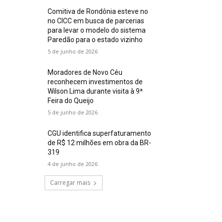
Comitiva de Rondônia esteve no
no CICC em busca de parcerias
para levar o modelo do sistema
Paredão para o estado vizinho
5 de junho de 2026
Moradores de Novo Céu
reconhecem investimentos de
Wilson Lima durante visita à 9ª
Feira do Queijo
5 de junho de 2026
CGU identifica superfaturamento
de R$ 12 milhões em obra da BR-
319
4 de junho de 2026
Carregar mais