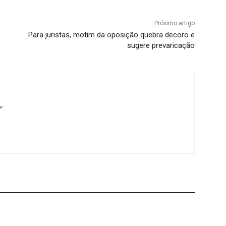
Próximo artigo
Para juristas, motim da oposição quebra decoro e
sugere prevaricação
br