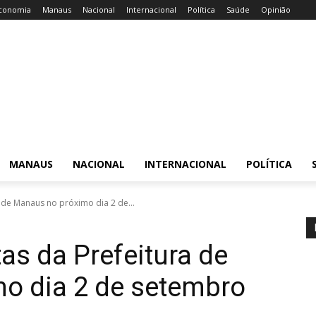
conomia
Manaus
Nacional
Internacional
Política
Saúde
Opinião
MANAUS
NACIONAL
INTERNACIONAL
POLÍTICA
 de Manaus no próximo dia 2 de...
as da Prefeitura de
o dia 2 de setembro