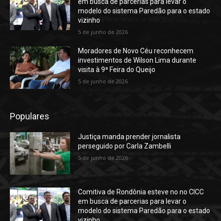
em busca de parcerias para levar o
modelo do sistema Paredão para o estado
vizinho
5 de junho de 2026
Moradores de Novo Céu reconhecem
investimentos de Wilson Lima durante
visita à 9ª Feira do Queijo
5 de junho de 2026
Populares
Justiça manda prender jornalista
perseguido por Carla Zambelli
5 de junho de 2026
Comitiva de Rondônia esteve no no CICC
em busca de parcerias para levar o
modelo do sistema Paredão para o estado
vizinho