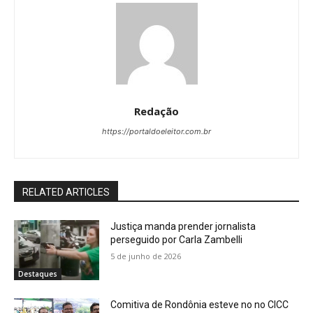
Redação
https://portaldoeleitor.com.br
RELATED ARTICLES
Justiça manda prender jornalista
perseguido por Carla Zambelli
5 de junho de 2026
Destaques
Comitiva de Rondônia esteve no no CICC