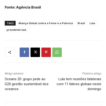
Fonte: Agência Brasil
TAGS
Aliança Global contra a Fome e a Pobreza
Brasil
Lula
presidente lula
Artigo anterior
Próximo artigo
Oceans 20: grupo pede ao
Lula tem reuniões bilaterais
G20 gestão sustentável dos
com 11 líderes globais neste
oceanos
domingo