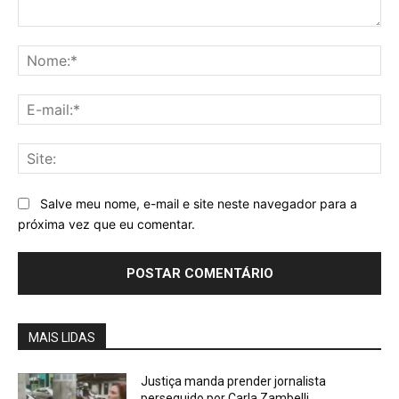
Comentário:
No
E-
mai
Sit
Salve meu nome, e-mail e site neste navegador para a
próxima vez que eu comentar.
MAIS LIDAS
Justiça manda prender jornalista
perseguido por Carla Zambelli