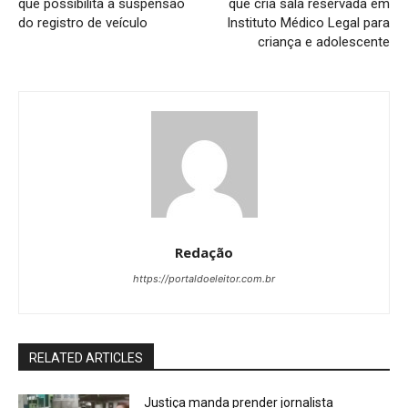
que possibilita a suspensão
que cria sala reservada em
do registro de veículo
Instituto Médico Legal para
criança e adolescente
Redação
https://portaldoeleitor.com.br
RELATED ARTICLES
Justiça manda prender jornalista