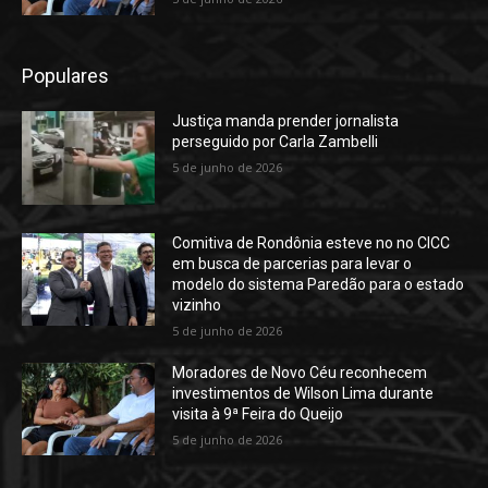
Populares
Justiça manda prender jornalista
perseguido por Carla Zambelli
5 de junho de 2026
Comitiva de Rondônia esteve no no CICC
em busca de parcerias para levar o
modelo do sistema Paredão para o estado
vizinho
5 de junho de 2026
Moradores de Novo Céu reconhecem
investimentos de Wilson Lima durante
visita à 9ª Feira do Queijo
5 de junho de 2026