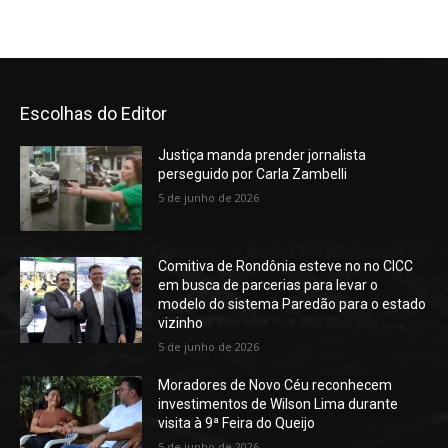
Escolhas do Editor
Justiça manda prender jornalista
perseguido por Carla Zambelli
5 de junho de 2026
Comitiva de Rondônia esteve no no CICC
em busca de parcerias para levar o
modelo do sistema Paredão para o estado
vizinho
5 de junho de 2026
Moradores de Novo Céu reconhecem
investimentos de Wilson Lima durante
visita à 9ª Feira do Queijo
5 de junho de 2026