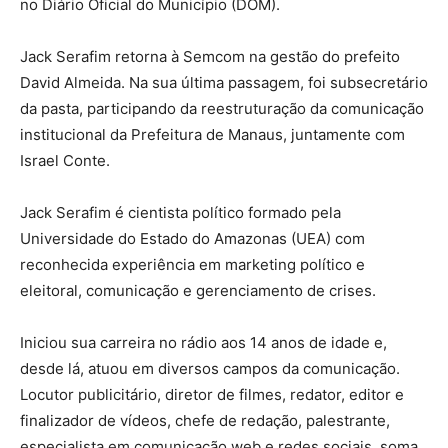
no Diário Oficial do Município (DOM).
Jack Serafim retorna à Semcom na gestão do prefeito
David Almeida. Na sua última passagem, foi subsecretário
da pasta, participando da reestruturação da comunicação
institucional da Prefeitura de Manaus, juntamente com
Israel Conte.
Jack Serafim é cientista político formado pela
Universidade do Estado do Amazonas (UEA) com
reconhecida experiência em marketing político e
eleitoral, comunicação e gerenciamento de crises.
Iniciou sua carreira no rádio aos 14 anos de idade e,
desde lá, atuou em diversos campos da comunicação.
Locutor publicitário, diretor de filmes, redator, editor e
finalizador de vídeos, chefe de redação, palestrante,
especialista em comunicação web e redes sociais, soma