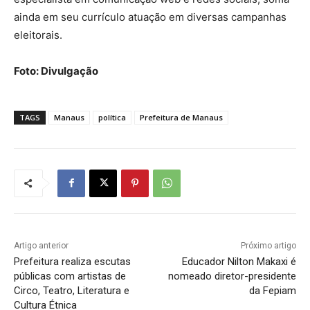
ainda em seu currículo atuação em diversas campanhas
eleitorais.
Foto: Divulgação
TAGS
Manaus
política
Prefeitura de Manaus
Artigo anterior
Próximo artigo
Prefeitura realiza escutas
Educador Nilton Makaxi é
públicas com artistas de
nomeado diretor-presidente
Circo, Teatro, Literatura e
da Fepiam
Cultura Étnica