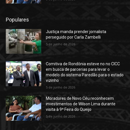
Populares
Justiça manda prender jornalista
perseguido por Carla Zambelli
5 de junho de 2026
Comitiva de Rondônia esteve no no CICC
em busca de parcerias para levar o
modelo do sistema Paredão para o estado
vizinho
5 de junho de 2026
Moradores de Novo Céu reconhecem
investimentos de Wilson Lima durante
visita à 9ª Feira do Queijo
5 de junho de 2026