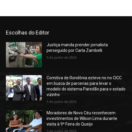
Escolhas do Editor
Justiça manda prender jornalista
perseguido por Carla Zambelli
5 de junho de 2026
Comitiva de Rondônia esteve no no CICC
em busca de parcerias para levar o
modelo do sistema Paredão para o estado
vizinho
5 de junho de 2026
Moradores de Novo Céu reconhecem
investimentos de Wilson Lima durante
visita à 9ª Feira do Queijo
5 de junho de 2026