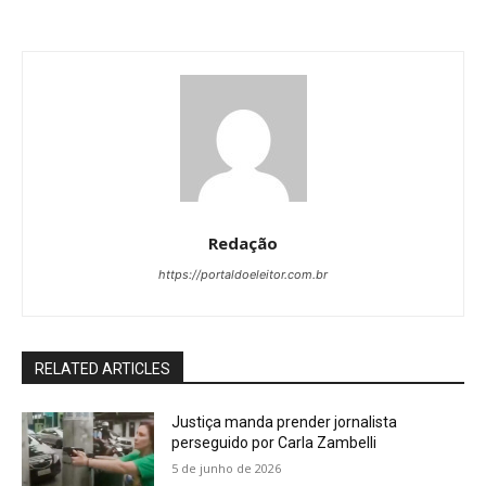
Redação
https://portaldoeleitor.com.br
RELATED ARTICLES
Justiça manda prender jornalista
perseguido por Carla Zambelli
5 de junho de 2026