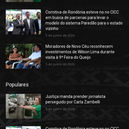
Comitiva de Rondônia esteve no no CICC
em busca de parcerias para levar o
modelo do sistema Paredão para o estado
vizinho
5 de junho de 2026
Moradores de Novo Céu reconhecem
investimentos de Wilson Lima durante
visita à 9ª Feira do Queijo
5 de junho de 2026
Populares
Justiça manda prender jornalista
perseguido por Carla Zambelli
5 de junho de 2026
Comitiva de Rondônia esteve no no CICC