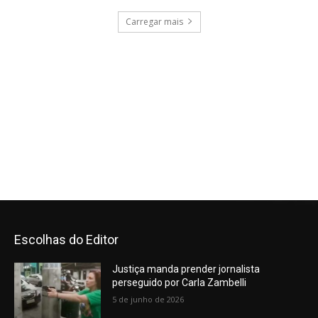
Escolhas do Editor
Justiça manda prender jornalista
perseguido por Carla Zambelli
5 de junho de 2026