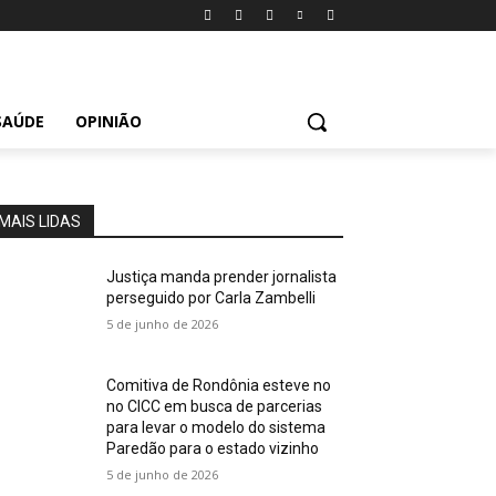
SAÚDE
OPINIÃO
MAIS LIDAS
Justiça manda prender jornalista
perseguido por Carla Zambelli
5 de junho de 2026
Comitiva de Rondônia esteve no
no CICC em busca de parcerias
para levar o modelo do sistema
Paredão para o estado vizinho
5 de junho de 2026