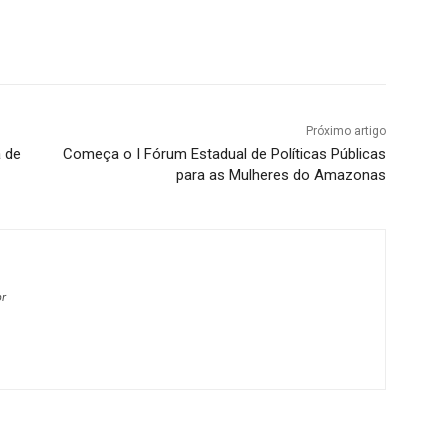
Próximo artigo
a de
Começa o I Fórum Estadual de Políticas Públicas
para as Mulheres do Amazonas
br