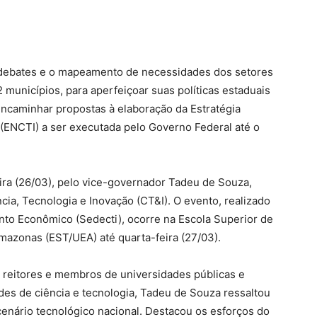
debates e o mapeamento de necessidades dos setores
2 municípios, para aperfeiçoar suas políticas estaduais
encaminhar propostas à elaboração da Estratégia
 (ENCTI) a ser executada pelo Governo Federal até o
eira (26/03), pelo vice-governador Tadeu de Souza,
cia, Tecnologia e Inovação (CT&I). O evento, realizado
nto Econômico (Sedecti), ocorre na Escola Superior de
mazonas (EST/UEA) até quarta-feira (27/03).
 reitores e membros de universidades públicas e
des de ciência e tecnologia, Tadeu de Souza ressaltou
enário tecnológico nacional. Destacou os esforços do