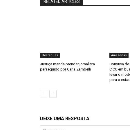
RELATED ARTICLES
Destaques
Amazonas
Justiça manda prender jornalista
Comitiva de
perseguido por Carla Zambelli
CICC em bus
levar o mod
para o esta
DEIXE UMA RESPOSTA