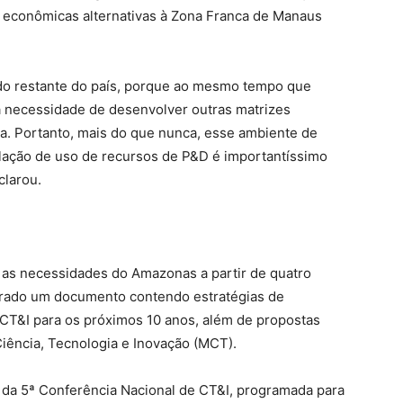
 econômicas alternativas à Zona Franca de Manaus
do restante do país, porque ao mesmo tempo que
a necessidade de desenvolver outras matrizes
ta. Portanto, mais do que nunca, esse ambiente de
lação de uso de recursos de P&D é importantíssimo
clarou.
r as necessidades do Amazonas a partir de quatro
gerado um documento contendo estratégias de
 CT&I para os próximos 10 anos, além de propostas
iência, Tecnologia e Inovação (MCT).
 da 5ª Conferência Nacional de CT&I, programada para