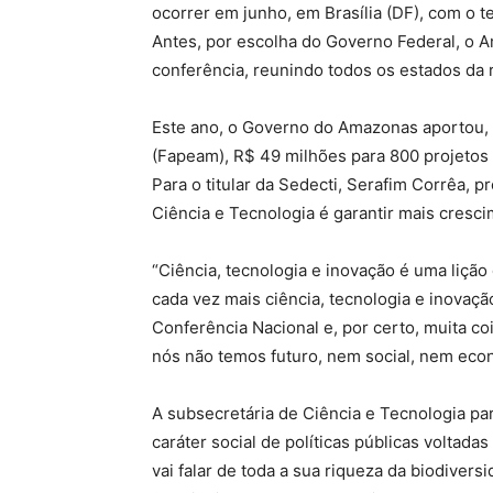
ocorrer em junho, em Brasília (DF), com o t
Antes, por escolha do Governo Federal, o A
conferência, reunindo todos os estados da 
Este ano, o Governo do Amazonas aportou,
(Fapeam), R$ 49 milhões para 800 projetos 
Para o titular da Sedecti, Serafim Corrêa, 
Ciência e Tecnologia é garantir mais cresc
“Ciência, tecnologia e inovação é uma liçã
cada vez mais ciência, tecnologia e inovação
Conferência Nacional e, por certo, muita coi
nós não temos futuro, nem social, nem eco
A subsecretária de Ciência e Tecnologia pa
caráter social de políticas públicas voltada
vai falar de toda a sua riqueza da biodiver