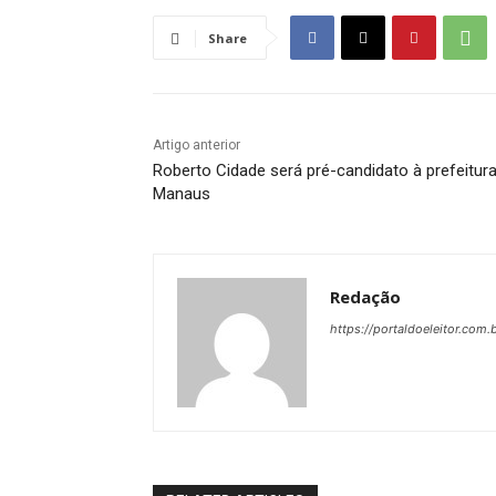
Share
Artigo anterior
Roberto Cidade será pré-candidato à prefeitur
Manaus
Redação
https://portaldoeleitor.com.