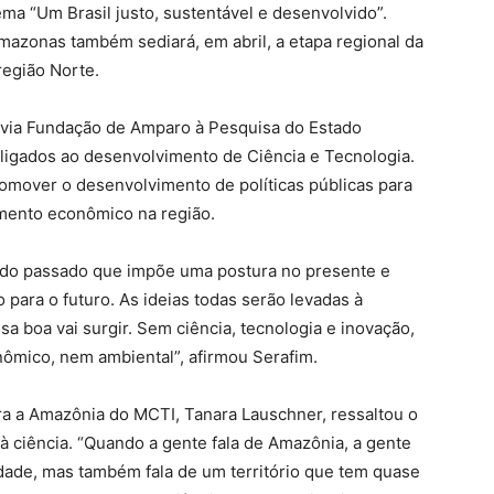
ema “Um Brasil justo, sustentável e desenvolvido”.
mazonas também sediará, em abril, a etapa regional da
região Norte.
 via Fundação de Amparo à Pesquisa do Estado
ligados ao desenvolvimento de Ciência e Tecnologia.
promover o desenvolvimento de políticas públicas para
imento econômico na região.
o do passado que impõe uma postura no presente e
 para o futuro. As ideias todas serão levadas à
sa boa vai surgir. Sem ciência, tecnologia e inovação,
nômico, nem ambiental”, afirmou Serafim.
ra a Amazônia do MCTI, Tanara Lauschner, ressaltou o
s à ciência. “Quando a gente fala de Amazônia, a gente
sidade, mas também fala de um território que tem quase