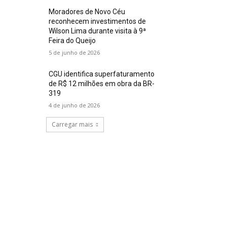
Moradores de Novo Céu
reconhecem investimentos de
Wilson Lima durante visita à 9ª
Feira do Queijo
5 de junho de 2026
CGU identifica superfaturamento
de R$ 12 milhões em obra da BR-
319
4 de junho de 2026
Carregar mais