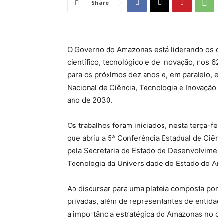
Share
O Governo do Amazonas está liderando os 
científico, tecnológico e de inovação, nos 6
para os próximos dez anos e, em paralelo, 
Nacional de Ciência, Tecnologia e Inovação
ano de 2030.
Os trabalhos foram iniciados, nesta terça-f
que abriu a 5ª Conferência Estadual de Ciên
pela Secretaria de Estado de Desenvolvime
Tecnologia da Universidade do Estado do A
Ao discursar para uma plateia composta por
privadas, além de representantes de entida
a importância estratégica do Amazonas no c