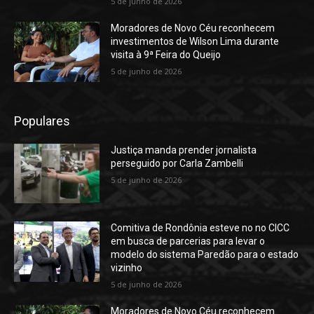
5 de junho de 2026
Moradores de Novo Céu reconhecem
investimentos de Wilson Lima durante
visita à 9ª Feira do Queijo
5 de junho de 2026
Populares
Justiça manda prender jornalista
perseguido por Carla Zambelli
5 de junho de 2026
Comitiva de Rondônia esteve no no CICC
em busca de parcerias para levar o
modelo do sistema Paredão para o estado
vizinho
5 de junho de 2026
Moradores de Novo Céu reconhecem