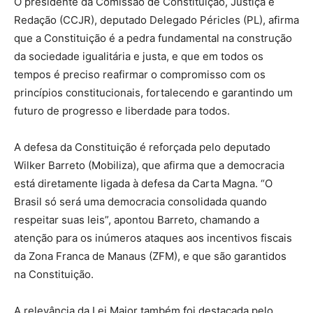
O presidente da Comissão de Constituição, Justiça e
Redação (CCJR), deputado Delegado Péricles (PL), afirma
que a Constituição é a pedra fundamental na construção
da sociedade igualitária e justa, e que em todos os
tempos é preciso reafirmar o compromisso com os
princípios constitucionais, fortalecendo e garantindo um
futuro de progresso e liberdade para todos.
A defesa da Constituição é reforçada pelo deputado
Wilker Barreto (Mobiliza), que afirma que a democracia
está diretamente ligada à defesa da Carta Magna. “O
Brasil só será uma democracia consolidada quando
respeitar suas leis”, apontou Barreto, chamando a
atenção para os inúmeros ataques aos incentivos fiscais
da Zona Franca de Manaus (ZFM), e que são garantidos
na Constituição.
A relevância da Lei Maior também foi destacada pelo