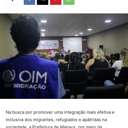
Na busca por promover uma integração mais efetiva e
inclusiva dos migrantes, refugiados e apátridas na
sociedade, a Prefeitura de Manaus, por meio da