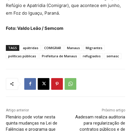
Refúgio e Apatridia (Comigrar), que acontece em junho,
em Foz do Iguaçu, Paraná.
Foto: Valdo Leão / Semcom
TAGS
apátridas
COMIGRAR
Manaus
Migrantes
políticas públicas
Prefeitura de Manaus
refugiados
semasc
Artigo anterior
Próximo artigo
Plenário pode votar nesta
Aadesam realiza auditoria
quinta mudanças na Lei de
para regularização de
Falências e programa que
contratos públicos e de