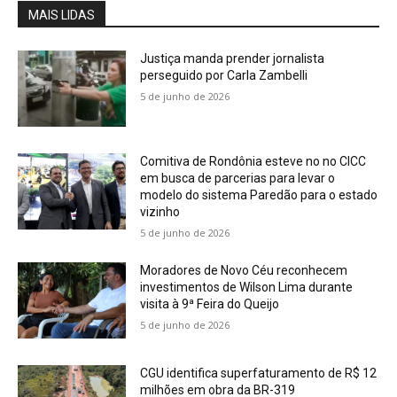
MAIS LIDAS
Justiça manda prender jornalista
perseguido por Carla Zambelli
5 de junho de 2026
Comitiva de Rondônia esteve no no CICC
em busca de parcerias para levar o
modelo do sistema Paredão para o estado
vizinho
5 de junho de 2026
Moradores de Novo Céu reconhecem
investimentos de Wilson Lima durante
visita à 9ª Feira do Queijo
5 de junho de 2026
CGU identifica superfaturamento de R$ 12
milhões em obra da BR-319