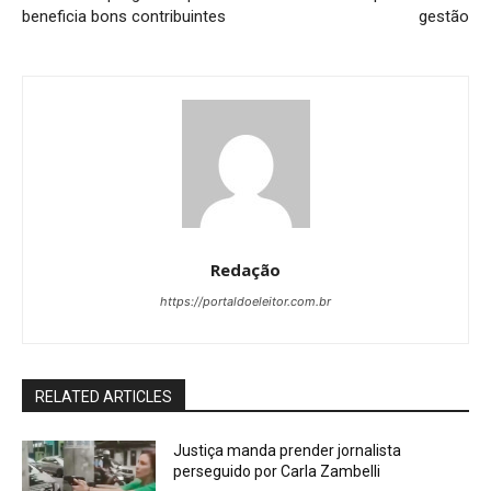
beneficia bons contribuintes
gestão
Redação
https://portaldoeleitor.com.br
RELATED ARTICLES
Justiça manda prender jornalista
perseguido por Carla Zambelli