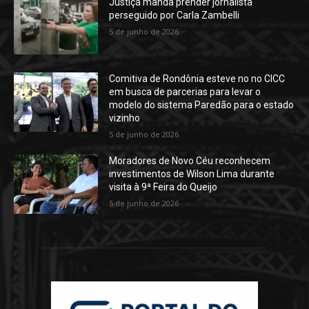
Justiça manda prender jornalista
perseguido por Carla Zambelli
5 de junho de 2026
Comitiva de Rondônia esteve no no CICC
em busca de parcerias para levar o
modelo do sistema Paredão para o estado
vizinho
5 de junho de 2026
Moradores de Novo Céu reconhecem
investimentos de Wilson Lima durante
visita à 9ª Feira do Queijo
5 de junho de 2026