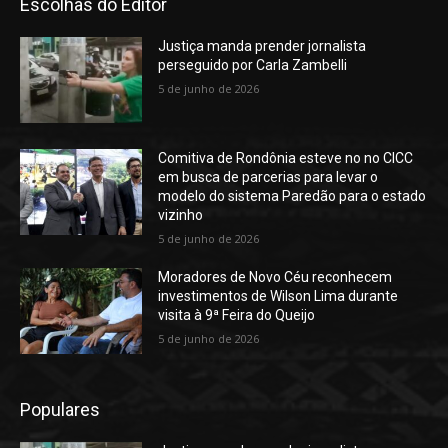
Escolhas do Editor
Justiça manda prender jornalista
perseguido por Carla Zambelli
5 de junho de 2026
Comitiva de Rondônia esteve no no CICC
em busca de parcerias para levar o
modelo do sistema Paredão para o estado
vizinho
5 de junho de 2026
Moradores de Novo Céu reconhecem
investimentos de Wilson Lima durante
visita à 9ª Feira do Queijo
5 de junho de 2026
Populares