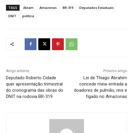
TAGS
Aleam
Amazonas
BR-319
Deputados Estaduais
DNIT
política
Artigo anterior
Próximo artigo
Deputado Roberto Cidade
Lei de Thiago Abrahim
quer apresentação trimestral
concede meia-entrada a
do cronograma das obras do
doadores de pulmão, rins e
DNIT na rodovia BR-319
fígado no Amazonas