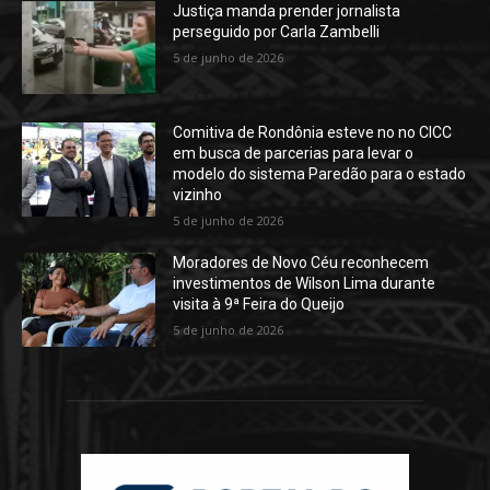
Justiça manda prender jornalista
perseguido por Carla Zambelli
5 de junho de 2026
Comitiva de Rondônia esteve no no CICC
em busca de parcerias para levar o
modelo do sistema Paredão para o estado
vizinho
5 de junho de 2026
Moradores de Novo Céu reconhecem
investimentos de Wilson Lima durante
visita à 9ª Feira do Queijo
5 de junho de 2026