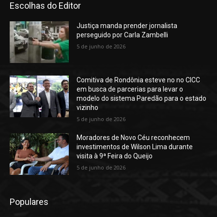
Escolhas do Editor
Justiça manda prender jornalista
perseguido por Carla Zambelli
5 de junho de 2026
Comitiva de Rondônia esteve no no CICC
em busca de parcerias para levar o
modelo do sistema Paredão para o estado
vizinho
5 de junho de 2026
Moradores de Novo Céu reconhecem
investimentos de Wilson Lima durante
visita à 9ª Feira do Queijo
5 de junho de 2026
Populares