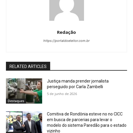
Redação
https://portaldoeleitor.com.br
RELATED ARTICLES
Justiça manda prender jornalista
perseguido por Carla Zambelli
5 de junho de 2026
Destaques
Comitiva de Rondônia esteve no no CICC
em busca de parcerias para levar o
modelo do sistema Paredão para o estado
vizinho