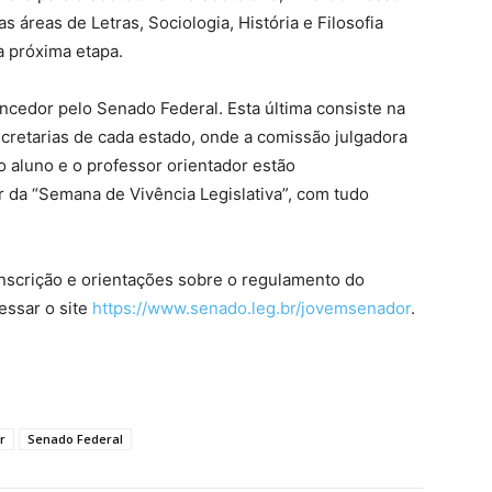
 áreas de Letras, Sociologia, História e Filosofia
a próxima etapa.
vencedor pelo Senado Federal. Esta última consiste na
ecretarias de cada estado, onde a comissão julgadora
 aluno e o professor orientador estão
 da “Semana de Vivência Legislativa”, com tudo
inscrição e orientações sobre o regulamento do
essar o site
https://www.senado.leg.br/jovemsenador
.
r
Senado Federal