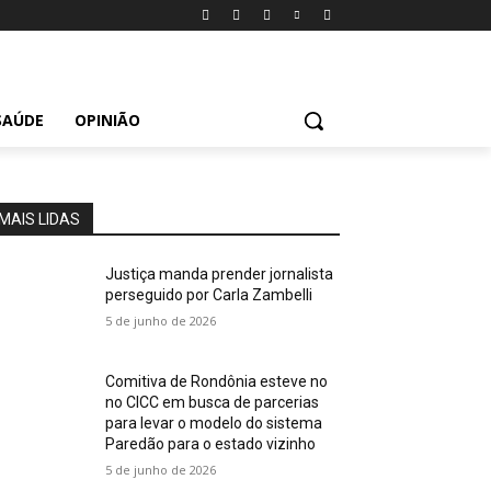
SAÚDE
OPINIÃO
MAIS LIDAS
Justiça manda prender jornalista
perseguido por Carla Zambelli
5 de junho de 2026
Comitiva de Rondônia esteve no
no CICC em busca de parcerias
para levar o modelo do sistema
Paredão para o estado vizinho
5 de junho de 2026