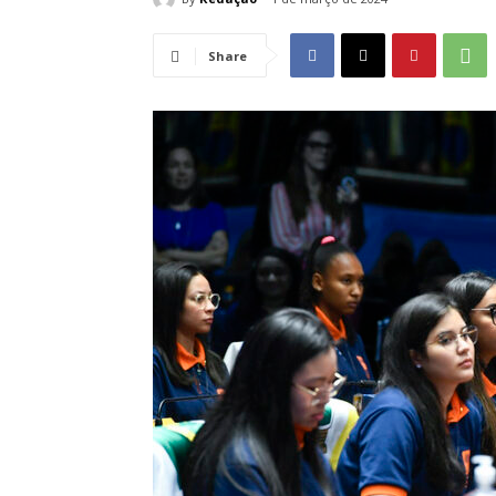
Share