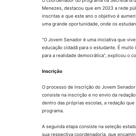
O coordenador do programa na Secretaria d
Menezes, destacou que em 2023 a rede púb
inscritas e que este ano o objetivo é aumen
uma grande oportunidade, onde os estudan
“O Jovem Senador é uma iniciativa que vive
educação cidadã para o estudante. É muito 
para a realidade democrática”, explicou o c
Inscrição
O processo de inscrição do Jovem Senador 
consiste na inscrição e no envio da redação 
dentro das próprias escolas, a redação que
programa.
A segunda etapa consiste na seleção estadu
sua respectiva coordenadoria, que encaminh