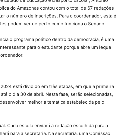
e Estado de Educação e Desporto Escolar, Antônio
lica do Amazonas contou com o total de 67 redações
tar o número de inscrições. Para o coordenador, esta é
tes podem ver de perto como funciona o Senado.
ncia o programa político dentro da democracia, é uma
interessante para o estudante porque abre um leque
oordenador.
2024 está dividido em três etapas, em que a primeira
até o dia 30 de abril. Nesta fase, serão selecionadas,
 desenvolver melhor a temática estabelecida pelo
al. Cada escola enviará a redação escolhida para a
ará para a secretaria. Na secretaria, uma Comissão