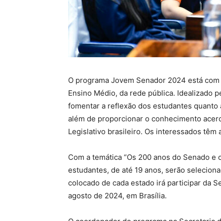
O programa Jovem Senador 2024 está com in
Ensino Médio, da rede pública. Idealizado 
fomentar a reflexão dos estudantes quanto à
além de proporcionar o conhecimento acerc
Legislativo brasileiro. Os interessados têm a
Com a temática “Os 200 anos do Senado e os
estudantes, de até 19 anos, serão selecio
colocado de cada estado irá participar da S
agosto de 2024, em Brasília.