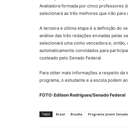
Avaliadora formada por cinco professores das
selecionará as três melhores que irão para 
A terceira e última etapa é a definição do 
análise das três redações enviadas pelas s
selecionará uma como vencedora e, então, o
automaticamente convidados para participar
custeado pelo Senado Federal.
Para obter mais informações a respeito da 
programa, o estudante e a escola podem ac
FOTO: Edilson Rodrigues/Senado Federal
TAGS
Brasil
Brasília
Programa Jovem Senado