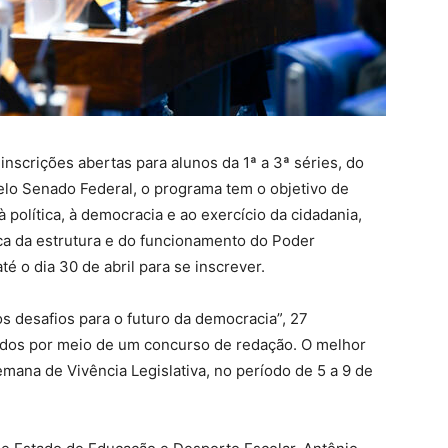
scrições abertas para alunos da 1ª a 3ª séries, do
pelo Senado Federal, o programa tem o objetivo de
 política, à democracia e ao exercício da cidadania,
a da estrutura e do funcionamento do Poder
té o dia 30 de abril para se inscrever.
 desafios para o futuro da democracia”, 27
nados por meio de um concurso de redação. O melhor
emana de Vivência Legislativa, no período de 5 a 9 de