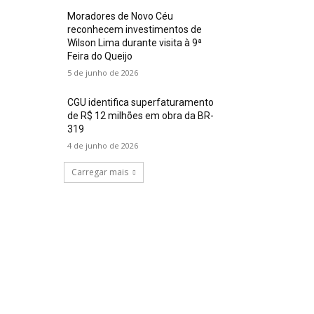
Moradores de Novo Céu
reconhecem investimentos de
Wilson Lima durante visita à 9ª
Feira do Queijo
5 de junho de 2026
CGU identifica superfaturamento
de R$ 12 milhões em obra da BR-
319
4 de junho de 2026
Carregar mais