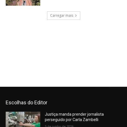
Escolhas do Editor
Justiça manda prender jornalista
perseguido por Carla Zambelli
5 de junho de 2026