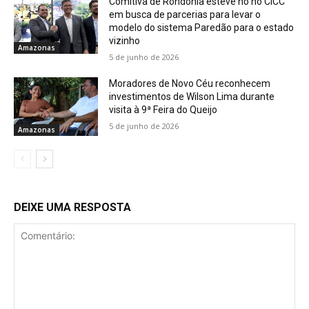
Comitiva de Rondônia esteve no no CICC
em busca de parcerias para levar o
modelo do sistema Paredão para o estado
vizinho
Amazonas
5 de junho de 2026
Moradores de Novo Céu reconhecem
investimentos de Wilson Lima durante
visita à 9ª Feira do Queijo
5 de junho de 2026
Amazonas
DEIXE UMA RESPOSTA