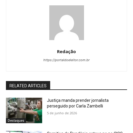
Redação
https://portaldoeleitor.com.br
RELATED ARTICLES
Justiça manda prender jornalista
perseguido por Carla Zambelli
5 de junho de 2026
Destaques