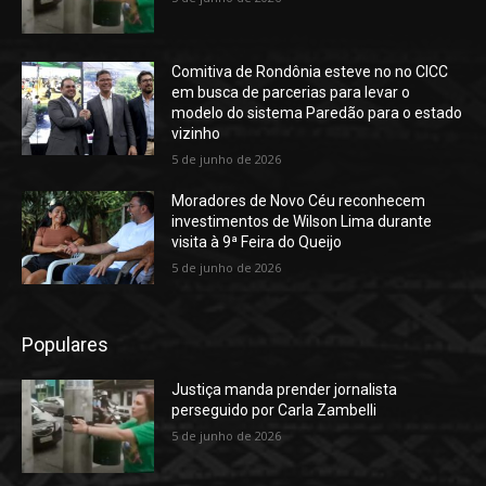
Comitiva de Rondônia esteve no no CICC
em busca de parcerias para levar o
modelo do sistema Paredão para o estado
vizinho
5 de junho de 2026
Moradores de Novo Céu reconhecem
investimentos de Wilson Lima durante
visita à 9ª Feira do Queijo
5 de junho de 2026
Populares
Justiça manda prender jornalista
perseguido por Carla Zambelli
5 de junho de 2026