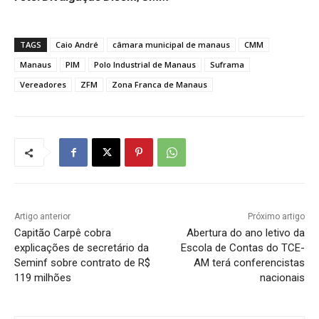
TAGS
Caio André
câmara municipal de manaus
CMM
Manaus
PIM
Polo Industrial de Manaus
Suframa
Vereadores
ZFM
Zona Franca de Manaus
Artigo anterior
Próximo artigo
Capitão Carpê cobra
Abertura do ano letivo da
explicações de secretário da
Escola de Contas do TCE-
Seminf sobre contrato de R$
AM terá conferencistas
119 milhões
nacionais