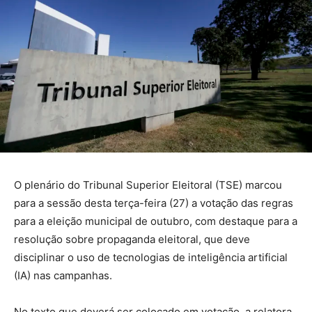
O plenário do Tribunal Superior Eleitoral (TSE) marcou
para a sessão desta terça-feira (27) a votação das regras
para a eleição municipal de outubro, com destaque para a
resolução sobre propaganda eleitoral, que deve
disciplinar o uso de tecnologias de inteligência artificial
(IA) nas campanhas.
No texto que deverá ser colocado em votação, a relatora,