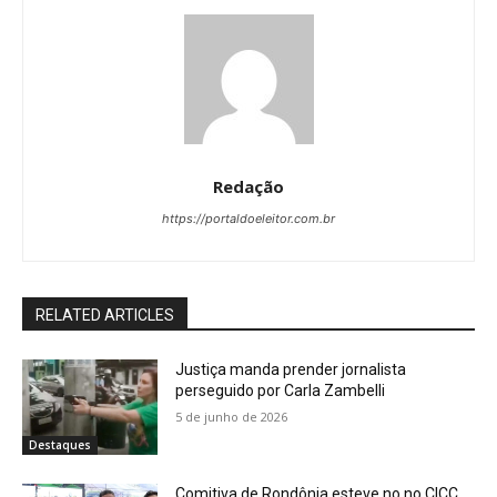
Redação
https://portaldoeleitor.com.br
RELATED ARTICLES
Justiça manda prender jornalista
perseguido por Carla Zambelli
5 de junho de 2026
Destaques
Comitiva de Rondônia esteve no no CICC