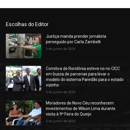
Escolhas do Editor
Justiça manda prender jornalista
perseguido por Carla Zambelli
5 de junho de 2026
Comitiva de Rondônia esteve no no CICC
em busca de parcerias para levar o
modelo do sistema Paredão para o estado
vizinho
5 de junho de 2026
Moradores de Novo Céu reconhecem
investimentos de Wilson Lima durante
visita à 9ª Feira do Queijo
5 de junho de 2026