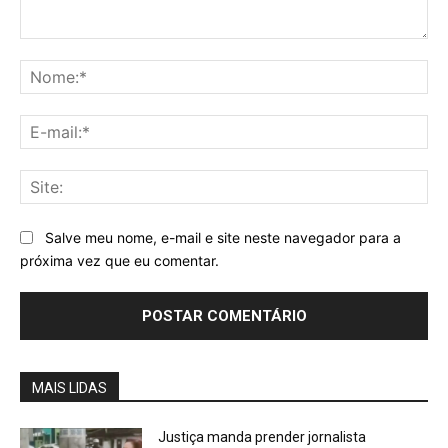
Comentário:
No
E-
mai
Sit
Salve meu nome, e-mail e site neste navegador para a
próxima vez que eu comentar.
MAIS LIDAS
Justiça manda prender jornalista