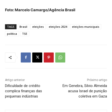
Foto: Marcelo Camargo/Agência Brasil
TAGS
Brasil
eleições
eleições 2024
eleições municipais
política
TSE
Artigo anterior
Próximo artigo
Dificuldade de crédito
Em Genebra, Silvio Almeida
complica finanças das
acusa Israel de punição
pequenas indústrias
coletiva em Gaza