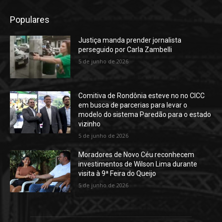
Populares
Justiça manda prender jornalista
perseguido por Carla Zambelli
5 de junho de 2026
Comitiva de Rondônia esteve no no CICC
em busca de parcerias para levar o
modelo do sistema Paredão para o estado
vizinho
5 de junho de 2026
Moradores de Novo Céu reconhecem
investimentos de Wilson Lima durante
visita à 9ª Feira do Queijo
5 de junho de 2026