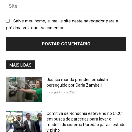
Sit
Salve meu nome, e-mail e site neste navegador para a
próxima vez que eu comentar.
MAIS LIDAS
Justiça manda prender jornalista
perseguido por Carla Zambelli
5 de junho de 2026
Comitiva de Rondônia esteve no no CICC
em busca de parcerias para levar o
modelo do sistema Paredão para o estado
vizinho