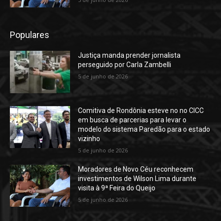
Populares
Justiça manda prender jornalista
perseguido por Carla Zambelli
5 de junho de 2026
Comitiva de Rondônia esteve no no CICC
em busca de parcerias para levar o
modelo do sistema Paredão para o estado
vizinho
5 de junho de 2026
Moradores de Novo Céu reconhecem
investimentos de Wilson Lima durante
visita à 9ª Feira do Queijo
5 de junho de 2026