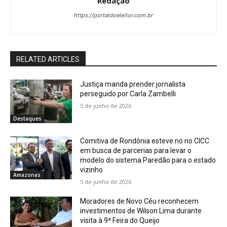
Redação
https://portaldoeleitor.com.br
RELATED ARTICLES
Justiça manda prender jornalista
perseguido por Carla Zambelli
5 de junho de 2026
Destaques
Comitiva de Rondônia esteve no no CICC
em busca de parcerias para levar o
modelo do sistema Paredão para o estado
vizinho
Amazonas
5 de junho de 2026
Moradores de Novo Céu reconhecem
investimentos de Wilson Lima durante
visita à 9ª Feira do Queijo