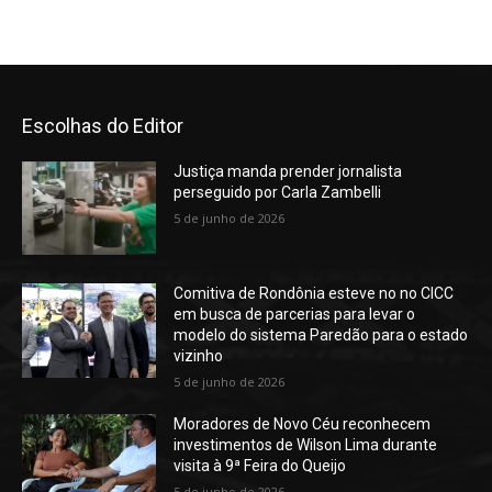
Escolhas do Editor
Justiça manda prender jornalista
perseguido por Carla Zambelli
5 de junho de 2026
Comitiva de Rondônia esteve no no CICC
em busca de parcerias para levar o
modelo do sistema Paredão para o estado
vizinho
5 de junho de 2026
Moradores de Novo Céu reconhecem
investimentos de Wilson Lima durante
visita à 9ª Feira do Queijo
5 de junho de 2026