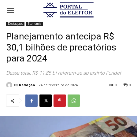
Início
Destaques
Planejamento antecipa R$ 30,1 bilhões de
precatórios para 2024
Destaques
Economia
Planejamento antecipa R$
30,1 bilhões de precatórios
para 2024
Desse total, R$ 11,85 bi referem-se ao extinto Fundef
By
Redação
24 de fevereiro de 2024
0
0