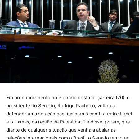
Em pronunciamento no Plenário nesta terça-feira (20), o
presidente do Senado, Rodrigo Pacheco, voltou a
defender uma solução pacífica para o conflito entre Israel
e o Hamas, na região da Palestina. Ele disse, porém, que
diante de qualquer situação que venha a abalar as
relações internacionais com o Brasil, o Senado tem que