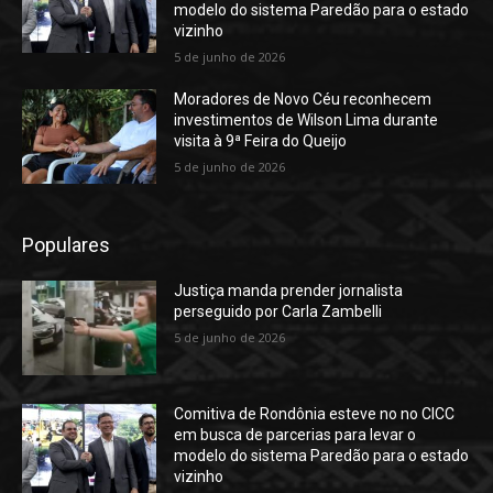
modelo do sistema Paredão para o estado
vizinho
5 de junho de 2026
Moradores de Novo Céu reconhecem
investimentos de Wilson Lima durante
visita à 9ª Feira do Queijo
5 de junho de 2026
Populares
Justiça manda prender jornalista
perseguido por Carla Zambelli
5 de junho de 2026
Comitiva de Rondônia esteve no no CICC
em busca de parcerias para levar o
modelo do sistema Paredão para o estado
vizinho