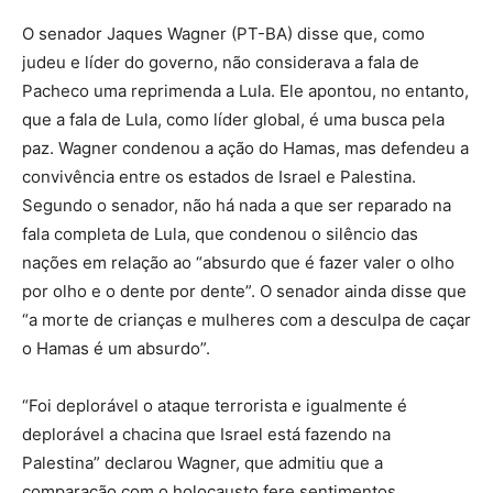
O senador Jaques Wagner (PT-BA) disse que, como
judeu e líder do governo, não considerava a fala de
Pacheco uma reprimenda a Lula. Ele apontou, no entanto,
que a fala de Lula, como líder global, é uma busca pela
paz. Wagner condenou a ação do Hamas, mas defendeu a
convivência entre os estados de Israel e Palestina.
Segundo o senador, não há nada a que ser reparado na
fala completa de Lula, que condenou o silêncio das
nações em relação ao “absurdo que é fazer valer o olho
por olho e o dente por dente”. O senador ainda disse que
“a morte de crianças e mulheres com a desculpa de caçar
o Hamas é um absurdo”.
“Foi deplorável o ataque terrorista e igualmente é
deplorável a chacina que Israel está fazendo na
Palestina” declarou Wagner, que admitiu que a
comparação com o holocausto fere sentimentos.