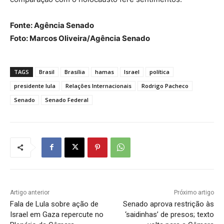
Fonte: Agência Senado
Foto: Marcos Oliveira/Agência Senado
TAGS
Brasil
Brasília
hamas
Israel
política
presidente lula
Relações Internacionais
Rodrigo Pacheco
Senado
Senado Federal
Artigo anterior
Próximo artigo
Fala de Lula sobre ação de
Senado aprova restrição às
Israel em Gaza repercute no
‘saidinhas’ de presos; texto