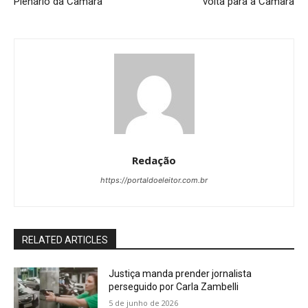
Plenário da Câmara
volta para a Câmara
Redação
https://portaldoeleitor.com.br
RELATED ARTICLES
Justiça manda prender jornalista
perseguido por Carla Zambelli
5 de junho de 2026