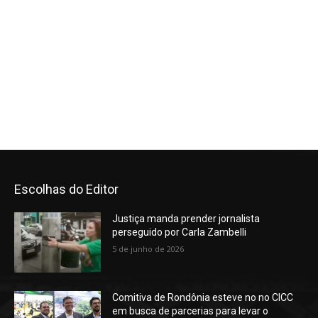
Escolhas do Editor
Justiça manda prender jornalista
perseguido por Carla Zambelli
5 de junho de 2026
Comitiva de Rondônia esteve no no CICC
em busca de parcerias para levar o