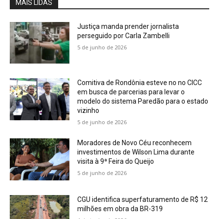
MAIS LIDAS
Justiça manda prender jornalista
perseguido por Carla Zambelli
5 de junho de 2026
Comitiva de Rondônia esteve no no CICC
em busca de parcerias para levar o
modelo do sistema Paredão para o estado
vizinho
5 de junho de 2026
Moradores de Novo Céu reconhecem
investimentos de Wilson Lima durante
visita à 9ª Feira do Queijo
5 de junho de 2026
CGU identifica superfaturamento de R$ 12
milhões em obra da BR-319