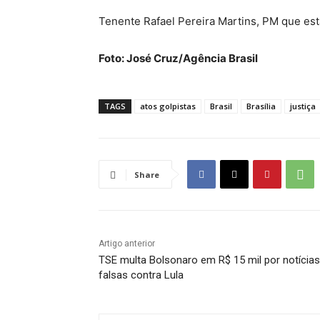
Tenente Rafael Pereira Martins, PM que est
Foto: José Cruz/Agência Brasil
TAGS
atos golpistas
Brasil
Brasília
justiça
Share
Artigo anterior
TSE multa Bolsonaro em R$ 15 mil por notícias
falsas contra Lula