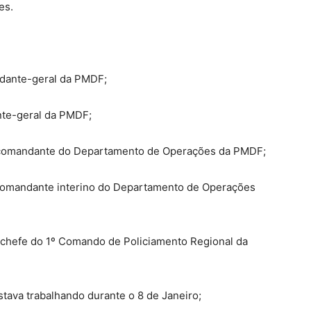
ões.
dante-geral da PMDF;
nte-geral da PMDF;
-comandante do Departamento de Operações da PMDF;
-comandante interino do Departamento de Operações
-chefe do 1º Comando de Policiamento Regional da
stava trabalhando durante o 8 de Janeiro;