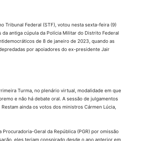
 Tribunal Federal (STF), votou nesta sexta-feira (9)
da antiga cúpula da Polícia Militar do Distrito Federal
ntidemocráticos de 8 de janeiro de 2023, quando as
depredadas por apoiadores do ex-presidente Jair
rimeira Turma, no plenário virtual, modalidade em que
premo e não há debate oral. A sessão de julgamentos
o. Restam ainda os votos dos ministros Cármen Lúcia,
a Procuradoria-Geral da República (PGR) por omissão
usação, eles teriam conspirado desde o ano anterior em