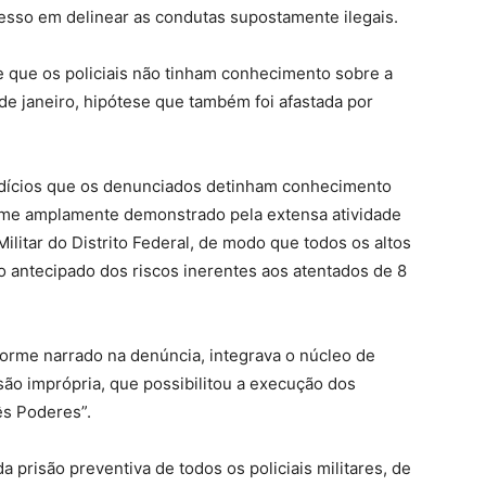
esso em delinear as condutas supostamente ilegais.
e que os policiais não tinham conhecimento sobre a
 de janeiro, hipótese que também foi afastada por
indícios que os denunciados detinham conhecimento
forme amplamente demonstrado pela extensa atividade
ilitar do Distrito Federal, de modo que todos os altos
 antecipado dos riscos inerentes aos atentados de 8
orme narrado na denúncia, integrava o núcleo de
são imprópria, que possibilitou a execução dos
ês Poderes”.
prisão preventiva de todos os policiais militares, de