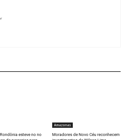
br
Amazonas
 Rondônia esteve no no
Moradores de Novo Céu reconhecem