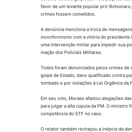
favor de um levante popular pró-Bolsonaro,
crimes fossem cometidos.
A denúncia menciona a troca de mensagen
inconformismo com a vitória do presidente Lu
uma intervenção militar para impedir sua 
inação dos Policiais Militares.
Todos foram denunciados pelos crimes de ab
golpe de Estado, dano qualificado contra pa
tombado e por violações à Lei Orgânica da
Em seu voto, Moraes afastou alegações das
para julgar a alta cúpula da PM. O ministro 
competência do STF no caso.
O relator também rechaçou a inépcia da de