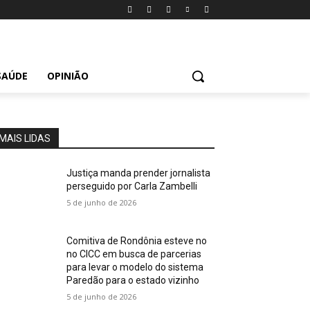
SAÚDE
OPINIÃO
MAIS LIDAS
Justiça manda prender jornalista
perseguido por Carla Zambelli
5 de junho de 2026
Comitiva de Rondônia esteve no
no CICC em busca de parcerias
para levar o modelo do sistema
Paredão para o estado vizinho
5 de junho de 2026