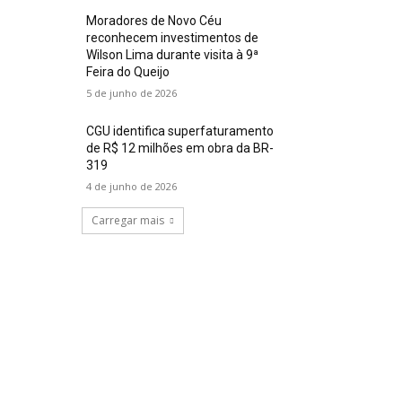
Moradores de Novo Céu
reconhecem investimentos de
Wilson Lima durante visita à 9ª
Feira do Queijo
5 de junho de 2026
CGU identifica superfaturamento
de R$ 12 milhões em obra da BR-
319
4 de junho de 2026
Carregar mais