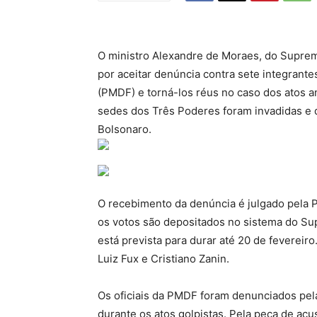
O ministro Alexandre de Moraes, do Supremo
por aceitar denúncia contra sete integrantes 
(PMDF) e torná-los réus no caso dos atos a
sedes dos Três Poderes foram invadidas e 
Bolsonaro.
O recebimento da denúncia é julgado pela P
os votos são depositados no sistema do Su
está prevista para durar até 20 de fevereir
Luiz Fux e Cristiano Zanin.
Os oficiais da PMDF foram denunciados pel
durante os atos golpistas. Pela peça de ac