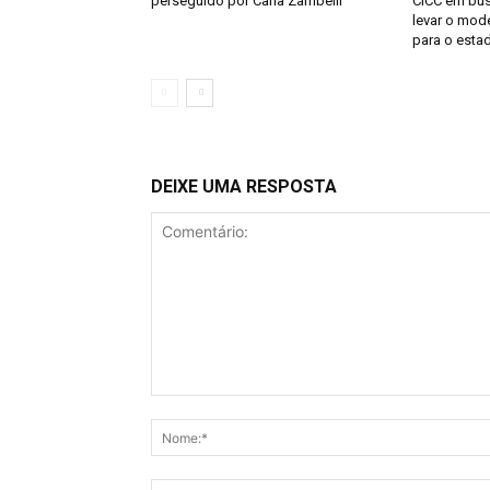
perseguido por Carla Zambelli
CICC em bus
levar o mod
para o esta
DEIXE UMA RESPOSTA
Comentário: