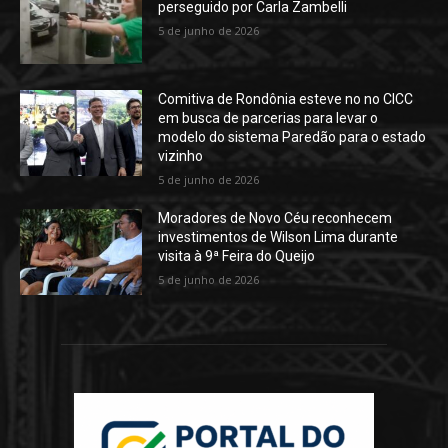
perseguido por Carla Zambelli
5 de junho de 2026
Comitiva de Rondônia esteve no no CICC
em busca de parcerias para levar o
modelo do sistema Paredão para o estado
vizinho
5 de junho de 2026
Moradores de Novo Céu reconhecem
investimentos de Wilson Lima durante
visita à 9ª Feira do Queijo
5 de junho de 2026