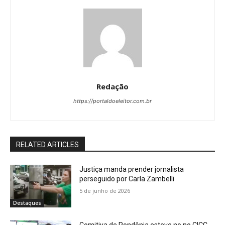
Redação
https://portaldoeleitor.com.br
RELATED ARTICLES
Justiça manda prender jornalista
perseguido por Carla Zambelli
5 de junho de 2026
Destaques