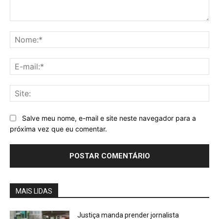
Comentário:
No
E-
mai
Sit
Salve meu nome, e-mail e site neste navegador para a
próxima vez que eu comentar.
MAIS LIDAS
Justiça manda prender jornalista