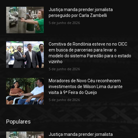
Justiça manda prender jornalista
perseguido por Carla Zambelli
5 de junho de 2026
Comitiva de Rondônia esteve no no CICC
em busca de parcerias para levar o
modelo do sistema Paredão para o estado
vizinho
5 de junho de 2026
Moradores de Novo Céu reconhecem
investimentos de Wilson Lima durante
visita à 9ª Feira do Queijo
5 de junho de 2026
Populares
Justiça manda prender jornalista