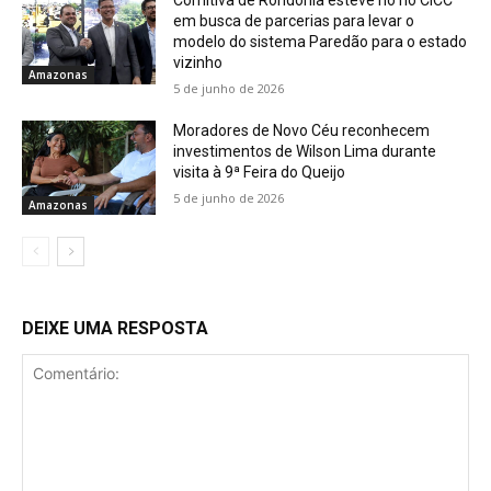
Comitiva de Rondônia esteve no no CICC
em busca de parcerias para levar o
modelo do sistema Paredão para o estado
vizinho
Amazonas
5 de junho de 2026
Moradores de Novo Céu reconhecem
investimentos de Wilson Lima durante
visita à 9ª Feira do Queijo
5 de junho de 2026
Amazonas
DEIXE UMA RESPOSTA