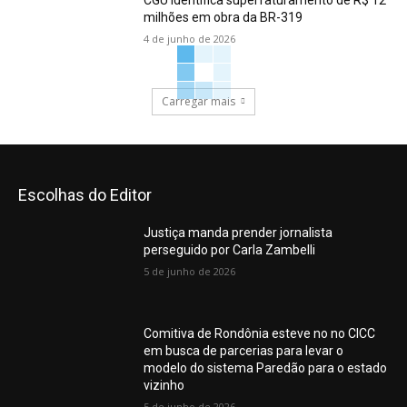
CGU identifica superfaturamento de R$ 12
milhões em obra da BR-319
4 de junho de 2026
Carregar mais
Escolhas do Editor
Justiça manda prender jornalista
perseguido por Carla Zambelli
5 de junho de 2026
Comitiva de Rondônia esteve no no CICC
em busca de parcerias para levar o
modelo do sistema Paredão para o estado
vizinho
5 de junho de 2026