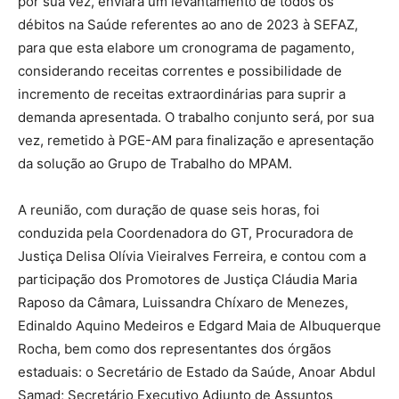
por sua vez, enviará um levantamento de todos os
débitos na Saúde referentes ao ano de 2023 à SEFAZ,
para que esta elabore um cronograma de pagamento,
considerando receitas correntes e possibilidade de
incremento de receitas extraordinárias para suprir a
demanda apresentada. O trabalho conjunto será, por sua
vez, remetido à PGE-AM para finalização e apresentação
da solução ao Grupo de Trabalho do MPAM.
A reunião, com duração de quase seis horas, foi
conduzida pela Coordenadora do GT, Procuradora de
Justiça Delisa Olívia Vieiralves Ferreira, e contou com a
participação dos Promotores de Justiça Cláudia Maria
Raposo da Câmara, Luissandra Chíxaro de Menezes,
Edinaldo Aquino Medeiros e Edgard Maia de Albuquerque
Rocha, bem como dos representantes dos órgãos
estaduais: o Secretário de Estado da Saúde, Anoar Abdul
Samad; Secretário Executivo Adjunto de Assuntos