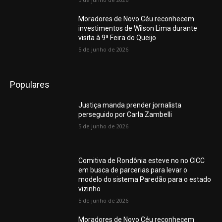
Moradores de Novo Céu reconhecem
investimentos de Wilson Lima durante
visita à 9ª Feira do Queijo
5 de junho de 2026
Populares
Justiça manda prender jornalista
perseguido por Carla Zambelli
5 de junho de 2026
Comitiva de Rondônia esteve no no CICC
em busca de parcerias para levar o
modelo do sistema Paredão para o estado
vizinho
5 de junho de 2026
Moradores de Novo Céu reconhecem