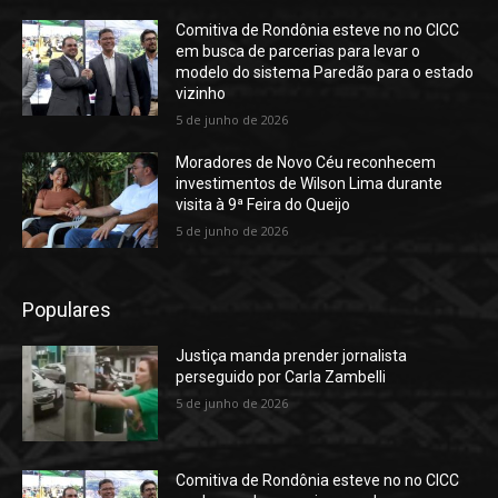
Comitiva de Rondônia esteve no no CICC
em busca de parcerias para levar o
modelo do sistema Paredão para o estado
vizinho
5 de junho de 2026
Moradores de Novo Céu reconhecem
investimentos de Wilson Lima durante
visita à 9ª Feira do Queijo
5 de junho de 2026
Populares
Justiça manda prender jornalista
perseguido por Carla Zambelli
5 de junho de 2026
Comitiva de Rondônia esteve no no CICC