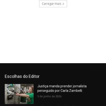
Escolhas do Editor
Justiça manda prender jornalista
perseguido por Carla Zambelli
5 de junho de 2026