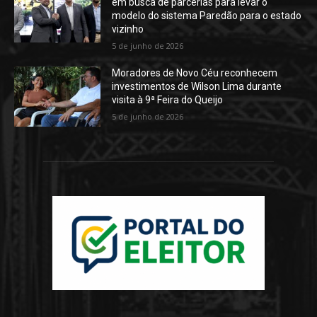
em busca de parcerias para levar o
modelo do sistema Paredão para o estado
vizinho
5 de junho de 2026
Moradores de Novo Céu reconhecem
investimentos de Wilson Lima durante
visita à 9ª Feira do Queijo
5 de junho de 2026