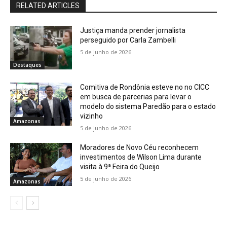
RELATED ARTICLES
Justiça manda prender jornalista
perseguido por Carla Zambelli
5 de junho de 2026
Destaques
Comitiva de Rondônia esteve no no CICC
em busca de parcerias para levar o
modelo do sistema Paredão para o estado
vizinho
Amazonas
5 de junho de 2026
Moradores de Novo Céu reconhecem
investimentos de Wilson Lima durante
visita à 9ª Feira do Queijo
5 de junho de 2026
Amazonas