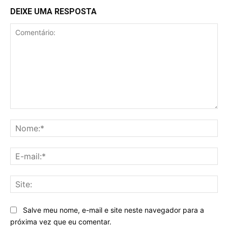
DEIXE UMA RESPOSTA
Comentário:
No
E-
mai
Sit
Salve meu nome, e-mail e site neste navegador para a
próxima vez que eu comentar.