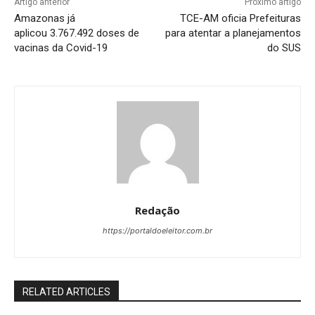
Artigo anterior
Próximo artigo
Amazonas já
TCE-AM oficia Prefeituras
aplicou 3.767.492 doses de
para atentar a planejamentos
vacinas da Covid-19
do SUS
Redação
https://portaldoeleitor.com.br
RELATED ARTICLES