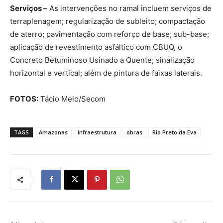
Serviços –
As intervenções no ramal incluem serviços de
terraplenagem; regularização de subleito; compactação
de aterro; pavimentação com reforço de base; sub-base;
aplicação de revestimento asfáltico com CBUQ, o
Concreto Betuminoso Usinado a Quente; sinalização
horizontal e vertical; além de pintura de faixas laterais.
FOTOS:
Tácio Melo/Secom
TAGS
Amazonas
infraestrutura
obras
Rio Preto da Eva