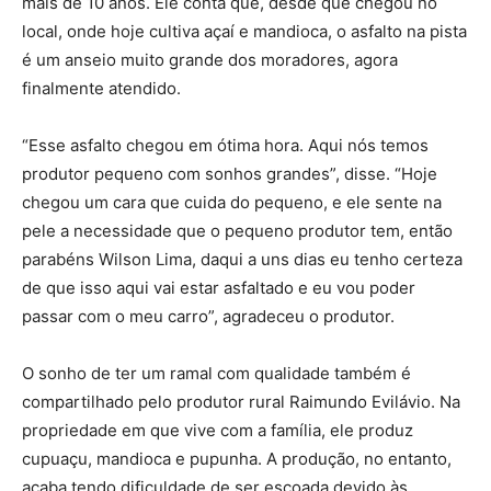
mais de 10 anos. Ele conta que, desde que chegou no
local, onde hoje cultiva açaí e mandioca, o asfalto na pista
é um anseio muito grande dos moradores, agora
finalmente atendido.
“Esse asfalto chegou em ótima hora. Aqui nós temos
produtor pequeno com sonhos grandes”, disse. “Hoje
chegou um cara que cuida do pequeno, e ele sente na
pele a necessidade que o pequeno produtor tem, então
parabéns Wilson Lima, daqui a uns dias eu tenho certeza
de que isso aqui vai estar asfaltado e eu vou poder
passar com o meu carro”, agradeceu o produtor.
O sonho de ter um ramal com qualidade também é
compartilhado pelo produtor rural Raimundo Evilávio. Na
propriedade em que vive com a família, ele produz
cupuaçu, mandioca e pupunha. A produção, no entanto,
acaba tendo dificuldade de ser escoada devido às