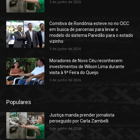
5 de junho de 2026
Comitiva de Rondônia esteve no no CICC
em busca de parcerias para levar o
modelo do sistema Paredão para o estado
vizinho
5 de junho de 2026
Moradores de Novo Céu reconhecem
investimentos de Wilson Lima durante
visita à 9ª Feira do Queijo
5 de junho de 2026
Populares
Justiça manda prender jornalista
perseguido por Carla Zambelli
5 de junho de 2026