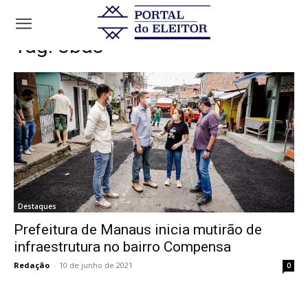
Tags
Obas
Tag:
obas
Destaques
Prefeitura de Manaus inicia mutirão de
infraestrutura no bairro Compensa
Redação
-
10 de junho de 2021
0