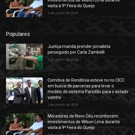
visita à 9ª Feira do Queijo
5 de junho de 2026
Populares
Justiça manda prender jornalista
perseguido por Carla Zambelli
5 de junho de 2026
Comitiva de Rondônia esteve no no CICC
em busca de parcerias para levar o
modelo do sistema Paredão para o estado
vizinho
5 de junho de 2026
Moradores de Novo Céu reconhecem
investimentos de Wilson Lima durante
visita à 9ª Feira do Queijo
5 de junho de 2026