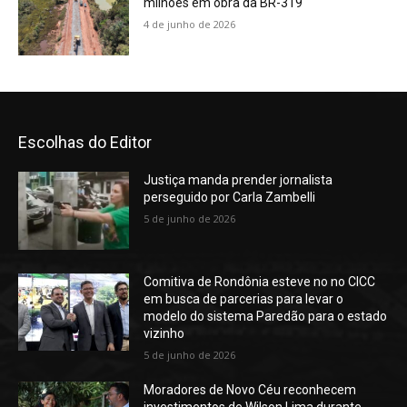
milhões em obra da BR-319
4 de junho de 2026
Escolhas do Editor
Justiça manda prender jornalista
perseguido por Carla Zambelli
5 de junho de 2026
Comitiva de Rondônia esteve no no CICC
em busca de parcerias para levar o
modelo do sistema Paredão para o estado
vizinho
5 de junho de 2026
Moradores de Novo Céu reconhecem
investimentos de Wilson Lima durante