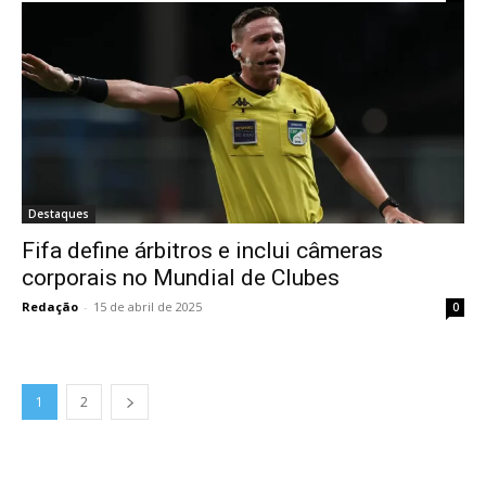
Destaques
Fifa define árbitros e inclui câmeras
corporais no Mundial de Clubes
Redação
-
15 de abril de 2025
0
1
2