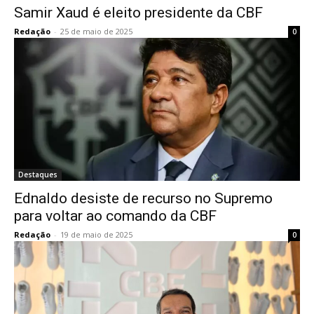
Samir Xaud é eleito presidente da CBF
Redação
-
25 de maio de 2025
0
Destaques
Ednaldo desiste de recurso no Supremo
para voltar ao comando da CBF
Redação
-
19 de maio de 2025
0