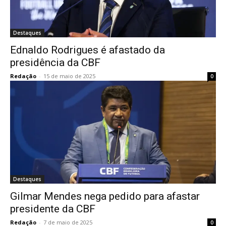
Destaques
Ednaldo Rodrigues é afastado da
presidência da CBF
Redação
-
15 de maio de 2025
0
Destaques
Gilmar Mendes nega pedido para afastar
presidente da CBF
Redação
-
7 de maio de 2025
0