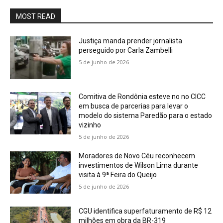
MOST READ
Justiça manda prender jornalista
perseguido por Carla Zambelli
5 de junho de 2026
Comitiva de Rondônia esteve no no CICC
em busca de parcerias para levar o
modelo do sistema Paredão para o estado
vizinho
5 de junho de 2026
Moradores de Novo Céu reconhecem
investimentos de Wilson Lima durante
visita à 9ª Feira do Queijo
5 de junho de 2026
CGU identifica superfaturamento de R$ 12
milhões em obra da BR-319