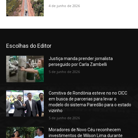
4 de junho de 2026
Escolhas do Editor
Justiça manda prender jornalista
perseguido por Carla Zambelli
5 de junho de 2026
Comitiva de Rondônia esteve no no CICC
em busca de parcerias para levar o
modelo do sistema Paredão para o estado
vizinho
5 de junho de 2026
Moradores de Novo Céu reconhecem
investimentos de Wilson Lima durante