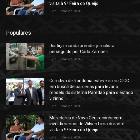
visita à 9ª Feira do Queijo
5 de junho de 2026
Populares
Justiça manda prender jornalista
perseguido por Carla Zambelli
5 de junho de 2026
Comitiva de Rondônia esteve no no CICC
em busca de parcerias para levar o
modelo do sistema Paredão para o estado
vizinho
5 de junho de 2026
Moradores de Novo Céu reconhecem
investimentos de Wilson Lima durante
visita à 9ª Feira do Queijo
5 de junho de 2026