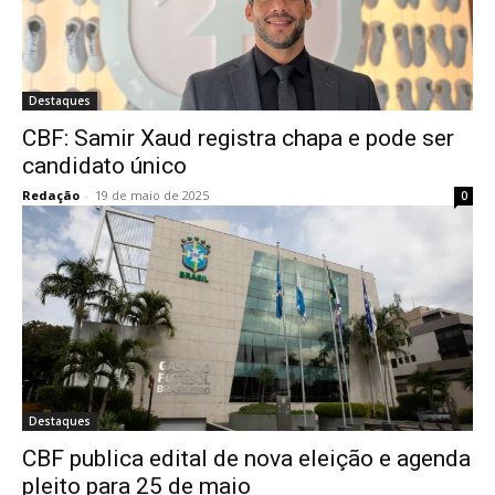
Destaques
CBF: Samir Xaud registra chapa e pode ser
candidato único
Redação
-
19 de maio de 2025
0
Destaques
CBF publica edital de nova eleição e agenda
pleito para 25 de maio