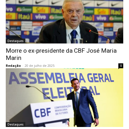
Destaques
Morre o ex-presidente da CBF José Maria
Marin
Redação
-
20 de julho de 2025
0
Destaques